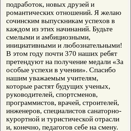
подработок, новых друзей и
романтических отношений. Я желаю
сочинским выпускникам успехов в
каждом из этих начинаний. Будьте
смелыми и амбициозными,
инициативными и любознательными!
В этом году почти 370 наших ребят
претендуют на получение медали «За
особые успехи в учении». Спасибо
нашим уважаемым учителям,
которые растят будущих ученых,
руководителей, спортсменов,
программистов, врачей, строителей,
инженеров, специалистов санаторно-
курортной и туристической отрасли
и, конечно, педагогов себе на смену.