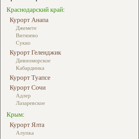
Краснодарский край:
Курорт Анапа
Джемете
Витязево
Сукко
Курорт Геленджик
Дивноморское
Кабардинка
Курорт Туапсе
Курорт Сочи
Адлер
Лазаревское
Крым:
Курорт Ялта
Алупка