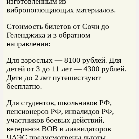
изготовленным из
вибропоглощающих материалов.
Стоимость билетов от Сочи до
Геленджика и в обратном
направлении:
Для взрослых — 8100 рублей. Для
детей от 3 до 11 лет — 4300 рублей.
Дети до 2 лет путешествуют
бесплатно.
Для студентов, школьников РФ,
пенсионеров РФ, инвалидов РФ,
участников боевых действий,
ветеранов ВОВ и ликвидаторов
ЧАЭС предусмотрены льготы.