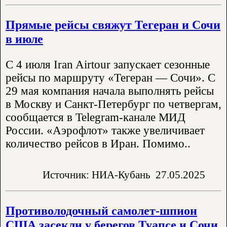
Прямые рейсы свяжут Тегеран и Сочи
в июле
С 4 июля Iran Airtour запускает сезонные
рейсы по маршруту «Тегеран — Сочи». С
29 мая компания начала выполнять рейсы
в Москву и Санкт-Петербург по четвергам,
сообщается в Telegram-канале МИД
России. «Аэрофлот» также увеличивает
количество рейсов в Иран. Помимо..
Источник: НИА-Кубань
27.05.2025
Противолодочный самолет-шпион
США засекли у берегов Туапсе и Сочи