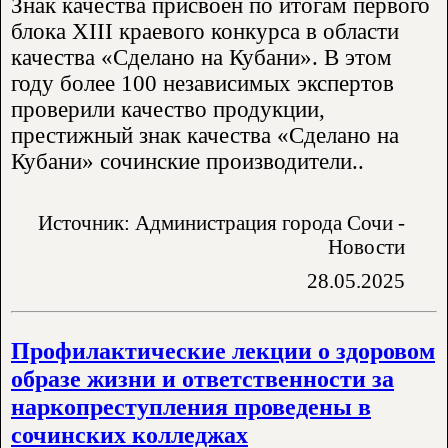
Знак качества присвоен по итогам первого
блока XIII краевого конкурса в области
качества «Сделано на Кубани». В этом
году более 100 независимых экспертов
проверили качество продукции,
престижный знак качества «Сделано на
Кубани» сочинские производители..
Источник: Администрация города Сочи -
Новости
28.05.2025
Профилактические лекции о здоровом
образе жизни и ответственности за
наркопреступления проведены в
сочинских колледжах