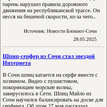
парень нарушил правила дорожного
движения на республиканской трассе. Он
несся на бешеной скорости, из-за чего..
Источник: Новости Блокнот-Сочи
28.05.2025
Шпиц-серфер из Сочи стал звездой
Интернета
В Сочи шпиц катается на серфе вместе с
хозяином. Видео с пушистиком,
покоряющим морские волны,
завирусилось в Сети. Шпиц Майло из
Сочи научился балансировать на доске для
серфинга. Об этом 27 мая рассказал