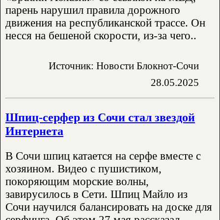
парень нарушил правила дорожного
движения на республиканской трассе. Он
несся на бешеной скорости, из-за чего..
Источник: Новости Блокнот-Сочи
28.05.2025
Шпиц-серфер из Сочи стал звездой
Интернета
В Сочи шпиц катается на серфе вместе с
хозяином. Видео с пушистиком,
покоряющим морские волны,
завирусилось в Сети. Шпиц Майло из
Сочи научился балансировать на доске для
серфинга. Об этом 27 мая рассказал