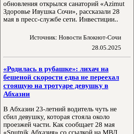
обновления открылся санаторий «Azimut
Здоровье Ивушка Сочи», рассказали 28
мая в пресс-службе сети. Инвестиции..
Источник: Новости Блокнот-Сочи
28.05.2025
«Родилась в рубашке»: лихач на
бешеной скорости едва не переехал
стоящую на тротуаре девушку в
Абхазии
В Абхазии 23-летний водитель чуть не
сбил девушку, которая стояла около
проезжей части. Как сообщает 28 мая
«Sputnik Абхазия» со ссылкой на МВД,