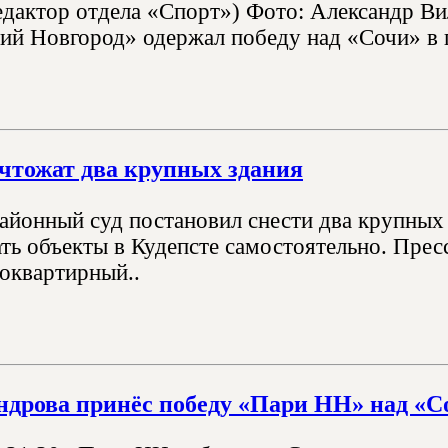
едактор отдела «Спорт») Фото: Александр В
й Новгород» одержал победу над «Сочи» в 
чтожат два крупных здания
айонный суд постановил снести два крупных
ть объекты в Кудепсте самостоятельно. Прес
гоквартирный..
ндрова принёс победу «Пари НН» над «С