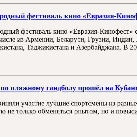
родный фестиваль кино «Евразия-Киноф
одный фестиваль кино «Евразия-Кинофест» о
числе из Армении, Беларуси, Грузии, Индии,
кистана, Таджикистана и Азербайджана. В 202
по пляжному гандболу прошёл на Кубан
риняли участие лучшие спортсмены из разны
ло не только обменяться опытом, но и повыси