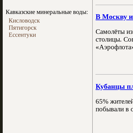
Кавказские минеральные воды:
В Москву и
Кисловодск
Пятигорск
Самолёты из
Ессентуки
столицы. Со
«Аэрофлота»
Кубанцы пл
65% жителей
побывали в 