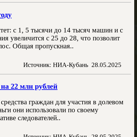
году
т: с 1, 5 тысячи до 14 тысяч машин и с
ия увеличится с 25 до 28, что позволит
лос. Общая пропускная..
Источник: НИА-Кубань
28.05.2025
на 22 млн рублей
 средства граждан для участия в долевом
ньги они использовали по своему
тиве следователей..
Источник: НИА-Кубань
28.05.2025