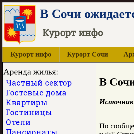
В Сочи ожидаетс
Курорт инфо
Курорт инфо
Курорт Сочи
Арх
Аренда жилья:
В Сочи
Частный сектор
Гостевые дома
Квартиры
Источник
Гостиницы
Отели
По сообщен
Пансионаты