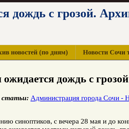
я дождь с грозой. Арх
ив новостей (по дням)
Новости Сочи 
 ожидается дождь с грозой
 статьи:
Администрация города Сочи - 
ию синоптиков, с вечера 28 мая и до конц