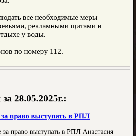
за.
людать все необходимые меры
еревьями, рекламными щитами и
тдыхе у воды.
нов по номеру 112.
а 28.05.2025г.:
 за право выступать в РПЛ
 за право выступать в РПЛ Анастасия