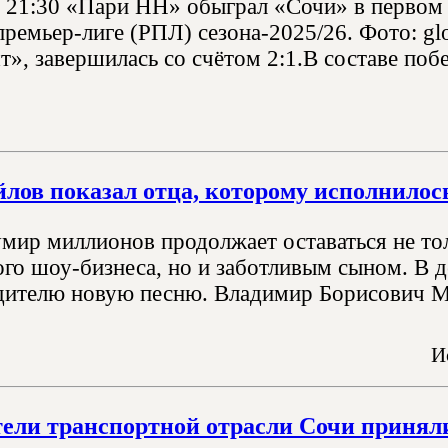
, 21:30 «Пари НН» обыграл «Сочи» в первом 
премьер-лиге (РПЛ) сезона-2025/26. Фото: gl
», завершилась со счётом 2:1.В составе побе
лов показал отца, которому исполнилось
умир миллионов продолжает оставаться не т
го шоу-бизнеса, но и заботливым сыном. В д
дителю новую песню. Владимир Борисович Ми
И
ели транспортной отрасли Сочи принял