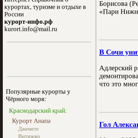
Борисова (Р
курортах, туризме и отдыхе в
«Пари Нижни
России
курорт-инфо.рф
kurort.info@mail.ru
В Сочи уни
Адлерский р
демонтирова
что это мно
Популярные курорты у
Чёрного моря:
Краснодарский край:
Курорт Анапа
Гол Алекса
Джемете
Витязево