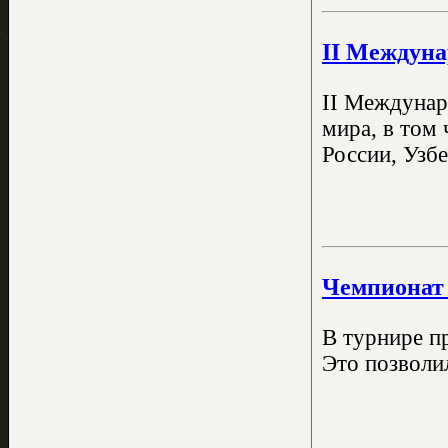
II Междуна
II Междунар
мира, в том 
России, Узбе
Чемпионат 
В турнире п
Это позволи