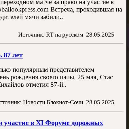
переходном матче за право на участие в
oballookpress.com Встреча, проходившая на
дителей мячи забили..
Источник: RT на русском
28.05.2025
 87 лет
олько популярным представителем
ень рождения своего папы, 25 мая, Стас
хайлов отметил 87-й..
сточник: Новости Блокнот-Сочи
28.05.2025
и участие в XI Форуме дорожных