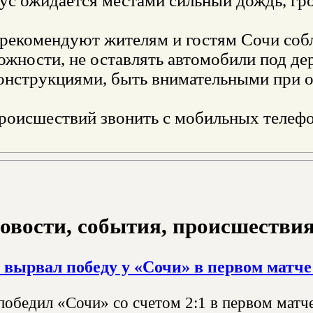
ус ожидается местами сильный дождь, гро
 рекомендуют жителям и гостям Сочи соб
ожности, не оставлять автомобили под д
онструкциями, быть внимательными при о
происшествий звонить с мобильных телефо
овости, события, происшествия з
вырвал победу у «Сочи» в первом матче
обедил «Сочи» со счетом 2:1 в первом матче