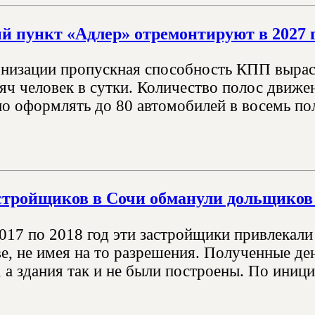
 пункт «Адлер» отремонтируют в 2027 
низации пропускная способность КПП вырасте
яч человек в сутки. Количество полос движен
о оформлять до 80 автомобилей в восемь по
стройщиков в Сочи обманули дольщиков 
2017 по 2018 год эти застройщики привлекали
ве, не имея на то разрешения. Полученные де
а здания так и не были построены. По инициа