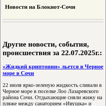
Новости на Блoкнoт-Сочи
Другие новости, события,
происшествия за 22.07.2025г.:
«Жидкий криптонин» льется в Черное
море в Сочи
22 июля ярко-зеленую жидкость сливали в
Черное море в поселке Лоо Лазаревского
района Сочи. Отдыхающие сняли жижу на
пляже между санаторием «Ивушка» и