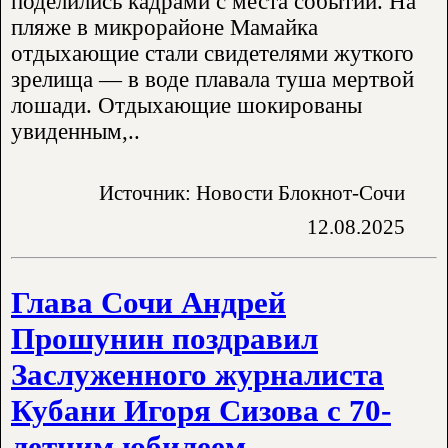
поделились кадрами с места событий. На
пляже в микрорайоне Мамайка
отдыхающие стали свидетелями жуткого
зрелища — в воде плавала туша мертвой
лошади. Отдыхающие шокированы
увиденным,..
Источник: Новости Блокнот-Сочи
12.08.2025
Глава Сочи Андрей
Прошунин поздравил
Заслуженного журналиста
Кубани Игоря Сизова с 70-
летним юбилеем