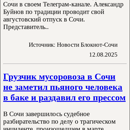
Сочи в своем Телеграм-канале. Александр
Буйнов по традиции проводит свой
августовский отпуск в Сочи.
Представитель..
Источник: Новости Блокнот-Сочи
12.08.2025
Грузчик мусоровоза в Сочи
не заметил пьяного человека
в баке и раздавил его прессом
В Сочи завершилось судебное
разбирательство по делу о трагическом
инциденте, произошедшем в марте