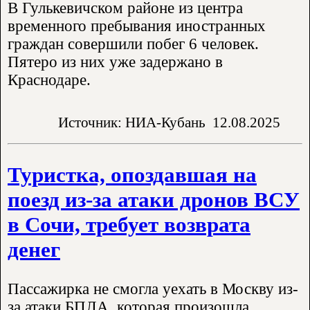
В Гулькевичском районе из центра
временного пребывания иностранных
граждан совершили побег 6 человек.
Пятеро из них уже задержано в
Краснодаре.
Источник: НИА-Кубань
12.08.2025
Туристка, опоздавшая на
поезд из-за атаки дронов ВСУ
в Сочи, требует возврата
денег
Пассажирка не смогла уехать в Москву из-
за атаки БПЛА, которая произошла