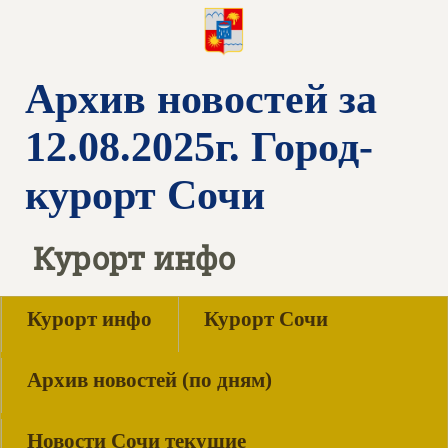
Архив новостей за
12.08.2025г. Город-
курорт Сочи
Курорт инфо
Курорт инфо
Курорт Сочи
Архив новостей (по дням)
Новости Сочи текущие