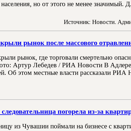
населения, но от этого не менее значимый. Дл
Источник: Новости. Адми
акрыли рынок после массового отравлен
крыли рынок, где торговали смертельно опасн
ото: Артур Лебедев / РИА Новости В Адлере 
ей. Об этом местные власти рассказали РИА 
 следовательница погорела из-за кварти
ницу из Чувашии поймали на бизнесе с квар