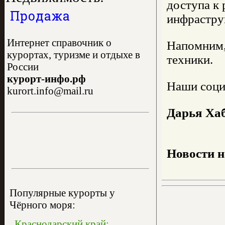
доступа к
Продажа
инфрастру
Интернет справочник о
Напомним, 
курортах, туризме и отдыхе в
техники.
России
курорт-инфо.рф
Наши социа
kurort.info@mail.ru
Дарья Ха
Новости 
Популярные курорты у
Чёрного моря:
Краснодарский край: