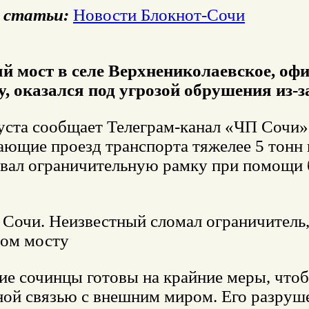
 статьи:
Новости Блокнот-Сочи
 мост в селе Верхнениколаевское, о
ду, оказался под угрозой обрушения из-
густа сообщает Телеграм-канал «ЧП Сочи»
ющие проезд транспорта тяжелее 5 тонн 
вал ограничительную рамку при помощи б
 Сочи. Неизвестный сломал ограничитель
ном мосту
 сочинцы готовы на крайние меры, чтобы
ой связью с внешним миром. Его разруше