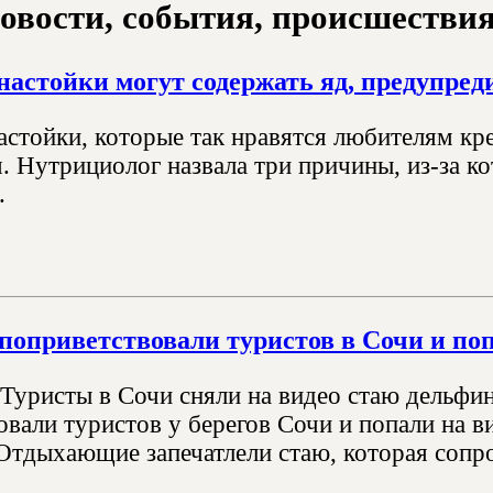
овости, события, происшествия з
астойки могут содержать яд, предупред
стойки, которые так нравятся любителям кре
я. Нутрициолог назвала три причины, из-за к
.
оприветствовали туристов в Сочи и поп
Туристы в Сочи сняли на видео стаю дельфи
вали туристов у берегов Сочи и попали на в
тдыхающие запечатлели стаю, которая сопро