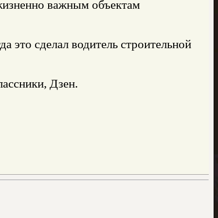
 жизненно важным объектам
да это сделал водитель строительной
ассники, Дзен.