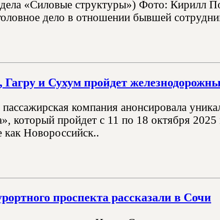
тдела «Силовые структуры») Фото: Кирилл П
головное дело в отношении бывшей сотрудниц
, Гагру и Сухум пройдет железнодорожн
 пассажирская компания анонсировала уника
а», который пройдет с 11 по 18 октября 2025
е как Новороссийск..
рортного проспекта рассказали в Сочи