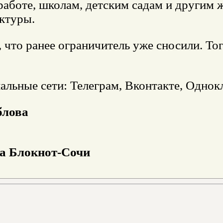
 работе, школам, детским садам и другим
ктуры.
что ранее ограничитель уже сносили. Тог
льные сети: Телеграм, Вконтакте, Однокл
блова
на Блoкнoт-Сочи