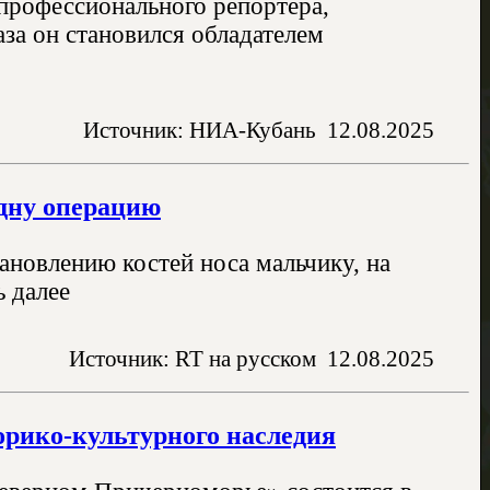
 профессионального репортера,
за он становился обладателем
Источник: НИА-Кубань
12.08.2025
одну операцию
новлению костей носа мальчику, на
ь далее
Источник: RT на русском
12.08.2025
орико-культурного наследия