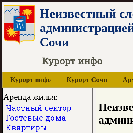
Неизвестный сл
администрацией
Сочи
Курорт инфо
Курорт инфо
Курорт Сочи
Арх
Аренда жилья:
Неизве
Частный сектор
Гостевые дома
админи
Квартиры