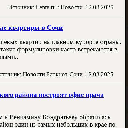
Источник: Lenta.ru : Новости
12.08.2025
вые квартиры в Сочи
ешевых квартир на главном курорте страны.
 такие формулировки часто встречаются в
ьными..
сточник: Новости Блокнот-Сочи
12.08.2025
кого района построят офис врача
 к Вениамину Кондратьеву обратилась
район один из самых небольших в крае по