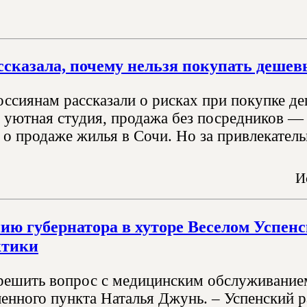
ссказала, почему нельзя покупать деше
россиянам рассказали о рисках при покупке д
, уютная студия, продажа без посредников —
 о продаже жилья в Сочи. Но за привлекател
И
ию губернатора в хуторе Веселом Успенс
ктики
решить вопрос с медицинским обслуживанием
ленного пункта Наталья Джунь. – Успенский 