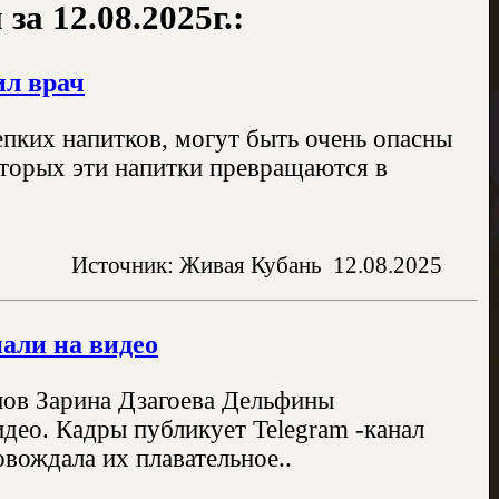
а 12.08.2025г.:
ил врач
пких напитков, могут быть очень опасны
оторых эти напитки превращаются в
Источник: Живая Кубань
12.08.2025
али на видео
нов Зарина Дзагоева Дельфины
идео. Кадры публикует Telegram -канал
вождала их плавательное..