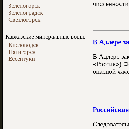
численности 
Зеленогорск
Зеленоградск
Светлогорск
Кавказские минеральные воды:
В Адлере з
Кисловодск
Пятигорск
В Адлере за
Ессентуки
«Россия») Ф
опасной чач
Российская
Следователь