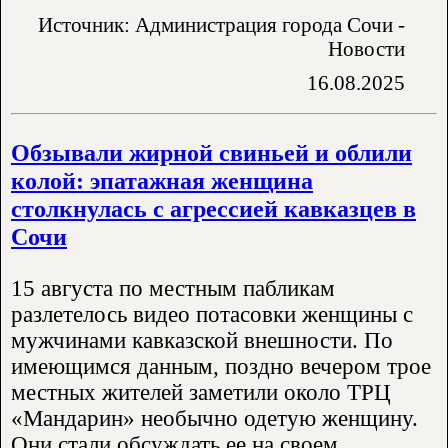
Источник: Администрация города Сочи -
Новости
16.08.2025
Обзывали жирной свиньей и облили
колой: эпатажная женщина
столкнулась с агрессией кавказцев в
Сочи
15 августа по местным пабликам
разлетелось видео потасовки женщины с
мужчинами кавказской внешности. По
имеющимся данным, поздно вечером трое
местных жителей заметили около ТРЦ
«Мандарин» необычно одетую женщину.
Они стали обсуждать ее на своем..