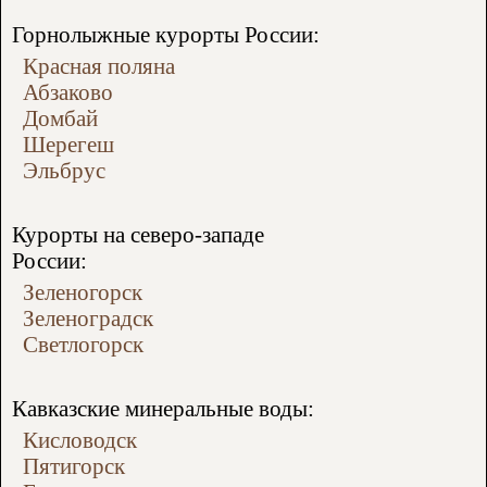
Горнолыжные курорты России:
Красная поляна
Абзаково
Домбай
Шерегеш
Эльбрус
Курорты на северо-западе
России:
Зеленогорск
Зеленоградск
Светлогорск
Кавказские минеральные воды:
Кисловодск
Пятигорск