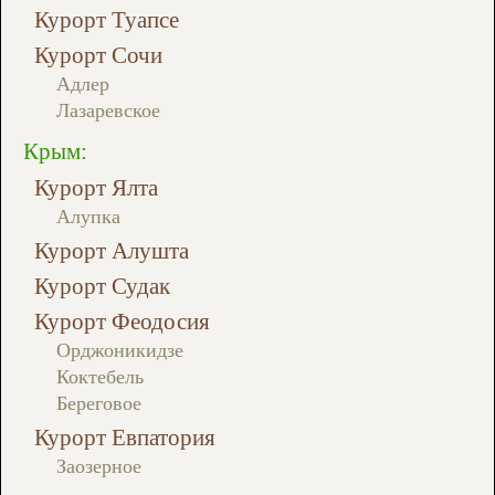
Курорт Туапсе
Курорт Сочи
Адлер
Лазаревское
Крым:
Курорт Ялта
Алупка
Курорт Алушта
Курорт Судак
Курорт Феодосия
Орджоникидзе
Коктебель
Береговое
Курорт Евпатория
Заозерное