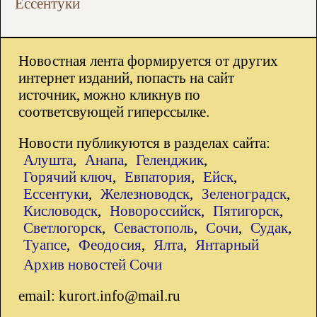
Ессентуки
Новостная лента формируется от других
интернет изданий, попасть на сайт
источник, можно кликнув по
соответсвующей гиперссылке.
Новости публикуются в разделах сайта:
Алушта
,
Анапа
,
Геленджик
,
Горячий ключ
,
Евпатория
,
Ейск
,
Ессентуки
,
Железноводск
,
Зеленоградск
,
Кисловодск
,
Новороссийск
,
Пятигорск
,
Светлогорск
,
Севастополь
,
Сочи
,
Судак
,
Туапсе
,
Феодосия
,
Ялта
,
Янтарный
Архив новостей Сочи
email: kurort.info@mail.ru