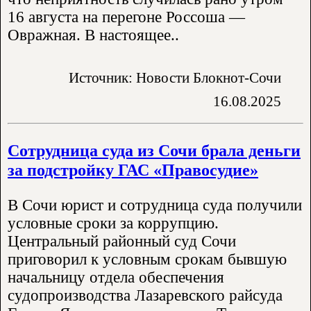
16 августа на перегоне Россоша —
Овражная. В настоящее..
Источник: Новости Блокнот-Сочи
16.08.2025
Сотрудница суда из Сочи брала деньги
за подстройку ГАС «Правосудие»
В Сочи юрист и сотрудница суда получили
условные сроки за коррупцию.
Центральный районный суд Сочи
приговорил к условным срокам бывшую
начальницу отдела обеспечения
судопроизводства Лазаревского райсуда