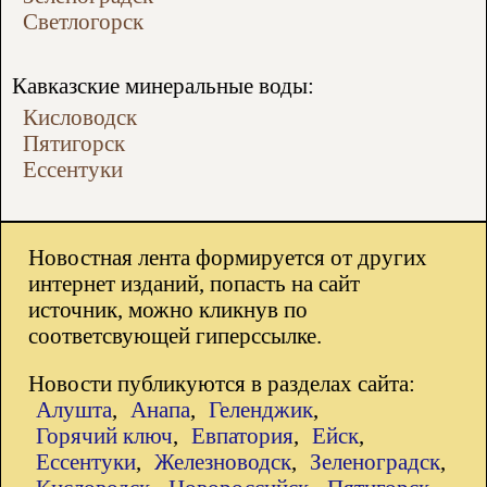
Светлогорск
Кавказские минеральные воды:
Кисловодск
Пятигорск
Ессентуки
Новостная лента формируется от других
интернет изданий, попасть на сайт
источник, можно кликнув по
соответсвующей гиперссылке.
Новости публикуются в разделах сайта:
Алушта
,
Анапа
,
Геленджик
,
Горячий ключ
,
Евпатория
,
Ейск
,
Ессентуки
,
Железноводск
,
Зеленоградск
,