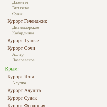
Джемете
Витязево
Сукко
Курорт Геленджик
Дивноморское
Кабардинка
Курорт Туапсе
Курорт Сочи
Адлер
Лазаревское
Крым:
Курорт Ялта
Алупка
Курорт Алушта
Курорт Судак
Курорт Феодосия