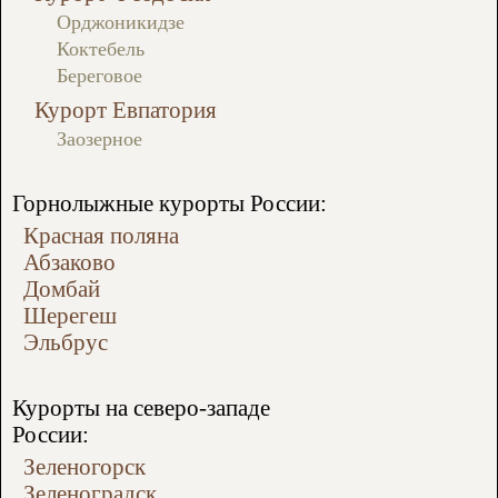
Орджоникидзе
Коктебель
Береговое
Курорт Евпатория
Заозерное
Горнолыжные курорты России:
Красная поляна
Абзаково
Домбай
Шерегеш
Эльбрус
Курорты на северо-западе
России:
Зеленогорск
Зеленоградск