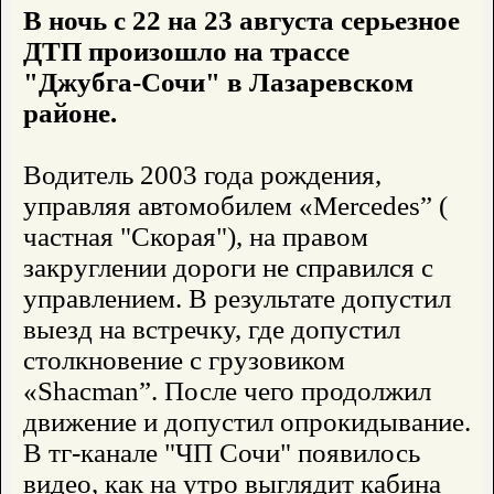
В ночь с 22 на 23 августа серьезное
ДТП произошло на трассе
"Джубга-Сочи" в Лазаревском
районе.
Водитель 2003 года рождения,
управляя автомобилем «Mercedes” (
частная "Скорая"), на правом
закруглении дороги не справился с
управлением. В результате допустил
выезд на встречку, где допустил
столкновение с грузовиком
«Shacman”. После чего продолжил
движение и допустил опрокидывание.
В тг-канале "ЧП Сочи" появилось
видео, как на утро выглядит кабина