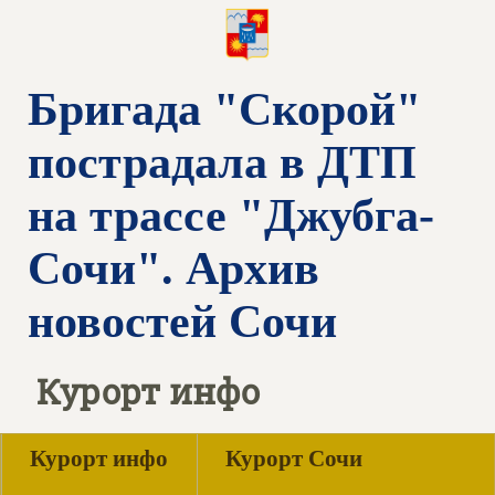
Бригада "Скорой"
пострадала в ДТП
на трассе "Джубга-
Сочи". Архив
новостей Сочи
Курорт инфо
Курорт инфо
Курорт Сочи