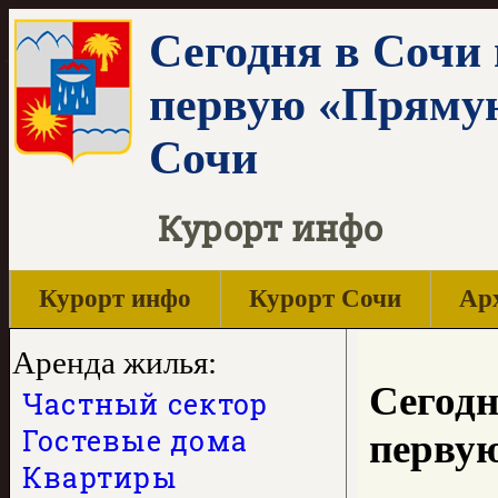
Сегодня в Сочи
первую «Прямую
Сочи
Курорт инфо
Курорт инфо
Курорт Сочи
Арх
Аренда жилья:
Сегодн
Частный сектор
Гостевые дома
перву
Квартиры