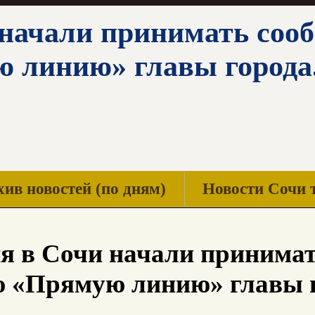
 начали принимать сооб
 линию» главы города.
ив новостей (по дням)
Новости Сочи 
я в Сочи начали принимат
ю «Прямую линию» главы 