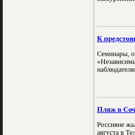
К предстоя
Семинары, о
«Независим
наблюдателя
Пляж в Соч
Россияне жа
августа в Т