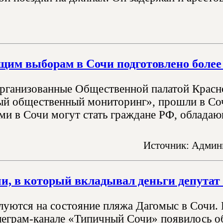
щим выборам в Сочи подготовлено более
рганизованные Общественной палатой Красно
ый общественный мониторинг», прошли в Со
ми в Сочи могут стать граждане РФ, облада
Источник: Админи
и, в который вкладывал деньги депутат 
луются на состояние пляжа Дагомыс в Сочи. Н
елеграм-канале «Типичный Сочи» появилось о