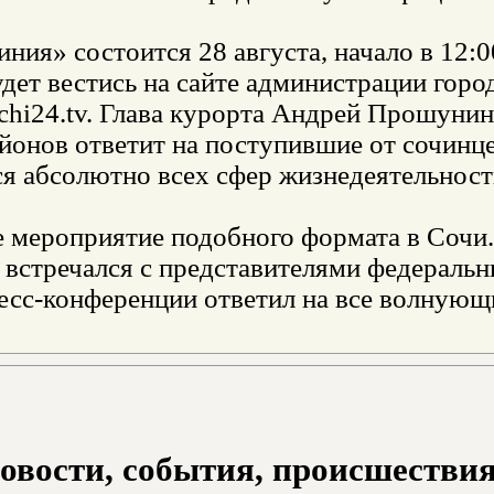
ния» состоится 28 августа, начало в 12:
дет вестись на сайте администрации город
chi24.tv. Глава курорта Андрей Прошунин
айонов ответит на поступившие от сочинц
я абсолютно всех сфер жизнедеятельност
 мероприятие подобного формата в Сочи.
встречался с представителями федеральн
есс-конференции ответил на все волнующ
овости, события, происшествия з