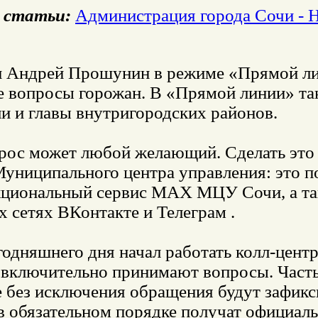
 статьи:
Администрация города Сочи - 
и Андрей Прошунин в режиме «Прямой лин
е вопросы горожан. В «Прямой линии» так
и и главы внутригородских районов.
прос может любой желающий. Сделать это
Муниципального центра управления: это 
циональный сервис МАХ МЦУ Сочи, а т
 сетях ВКонтакте и Телеграм .
годняшнего дня начал работать колл-центр
 включительно принимают вопросы. Часть
е без исключения обращения будут зафикс
в обязательном порядке получат официаль