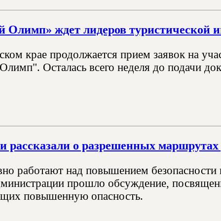
 Олимп» ждет лидеров туристической и
ском крае продолжается прием заявок на уча
Олимп". Осталась всего неделя до подачи до
и рассказали о разрешенных маршрутах
вно работают над повышением безопасности и
дминистрации прошло обсуждение, посвящен
ющих повышенную опасность.