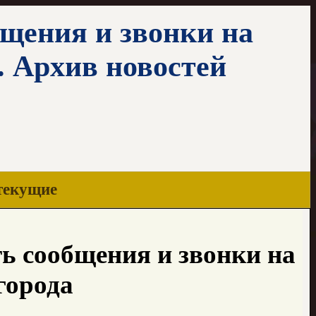
щения и звонки на
 Архив новостей
текущие
ь сообщения и звонки на
города