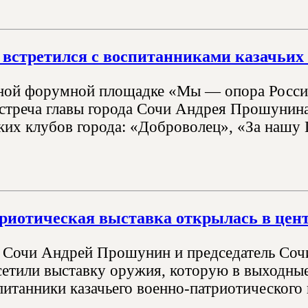
 встретился с воспитанниками казачьих 
ой форумной площадке «Мы — опора России»
встреча главы города Сочи Андрея Прошунина
ких клубов города: «Доброволец», «За нашу 
риотическая выставка открылась в цен
а Сочи Андрей Прошунин и председатель Соч
етили выставку оружия, которую в выходные
питанники казачьего военно-патриотического 