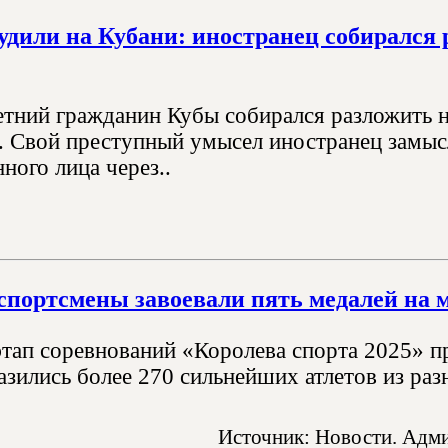
удили на Кубани: иностранец собирался
етний гражданин Кубы собирался разложить на
. Свой преступный умысел иностранец замысли
ного лица через..
спортсмены завоевали пять медалей на 
тап соревнований «Королева спорта 2025» пр
азились более 270 сильнейших атлетов из раз
Источник: Новости. Адми