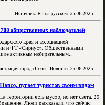
Источник: RT на русском
25.08.2025
 700 общественных наблюдателей
дарского края и ассоциацией
чи и ФТ «Сириус». Общественными
ющие активным избирательным..
страция города Сочи - Новости
25.08.2025
Напсо, пугает туристов своим видом
а территории есть мусор, но нет света. 25
бращение. Люди рассказали, что сейчас