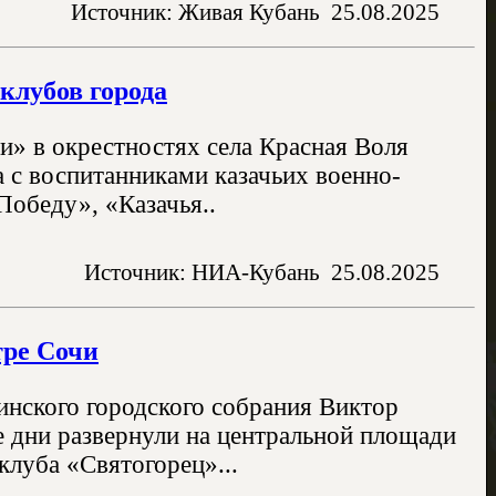
Источник: Живая Кубань
25.08.2025
клубов города
 в окрестностях села Красная Воля
 с воспитанниками казачьих военно-
Победу», «Казачья..
Источник: НИА-Кубань
25.08.2025
тре Сочи
инского городского собрания Виктор
 дни развернули на центральной площади
клуба «Святогорец»...