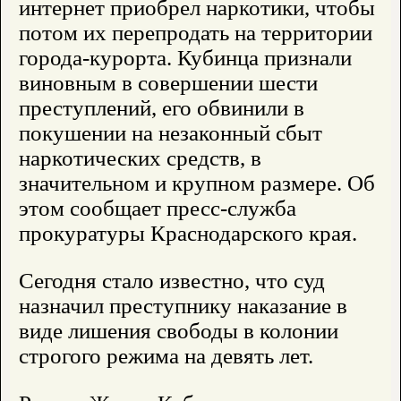
интернет приобрел наркотики, чтобы
потом их перепродать на территории
города-курорта. Кубинца признали
виновным в совершении шести
преступлений, его обвинили в
покушении на незаконный сбыт
наркотических средств, в
значительном и крупном размере. Об
этом сообщает пресс-служба
прокуратуры Краснодарского края.
Сегодня стало известно, что суд
назначил преступнику наказание в
виде лишения свободы в колонии
строгого режима на девять лет.