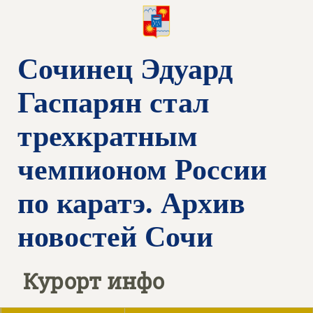
Сочинец Эдуард
Гаспарян стал
трехкратным
чемпионом России
по каратэ. Архив
новостей Сочи
Курорт инфо