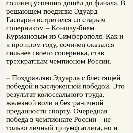
сочинец успешно дошёл до финала. В
решающем поединке Эдуард
Гаспарян встретился со старым
соперником – Коншау-бием
Курмановым из Симферополя. Как и
в прошлом году, сочинец оказался
сильнее своего соперника, став
трехкратным чемпионом России.
– Поздравляю Эдуарда с блестящей
победой и заслуженной победой. Это
результат колоссального труда,
железной воли и безграничной
преданности спорту. Очередная
победа в чемпионате России – не
только личный триумф атлета, но и