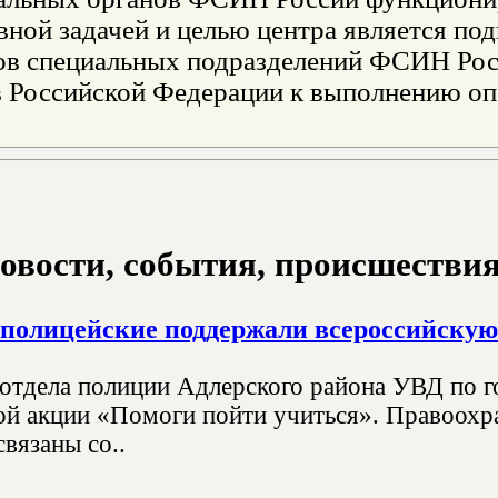
вной задачей и целью центра является по
ов специальных подразделений ФСИН Росс
в Российской Федерации к выполнению оп
овости, события, происшествия з
полицейские поддержали всероссийскую
отдела полиции Адлерского района УВД по г
ой акции «Помоги пойти учиться». Правоохра
вязаны со..