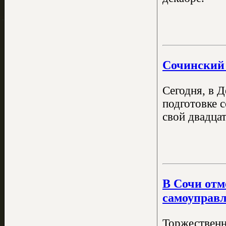
Сочинский 
Сегодня, в 
подготовке 
свой двадцат
В Сочи отм
самоуправ
Торжественн