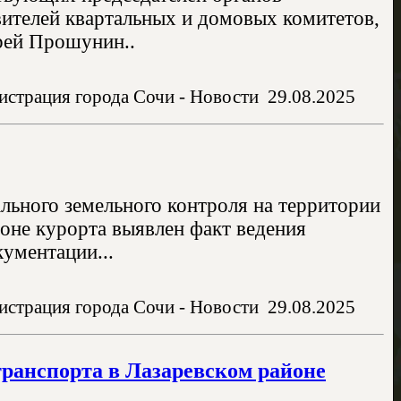
вителей квартальных и домовых комитетов,
рей Прошунин..
страция города Сочи - Новости
29.08.2025
льного земельного контроля на территории
оне курорта выявлен факт ведения
ументации...
страция города Сочи - Новости
29.08.2025
транспорта в Лазаревском районе