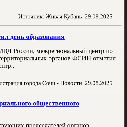
Источник: Живая Кубань
29.08.2025
ил день образования
 МВД России, межрегиональный центр по
я территориальных органов ФСИН отметил
нтр..
страция города Сочи - Новости
29.08.2025
ориального общественного
твующих председателей органов