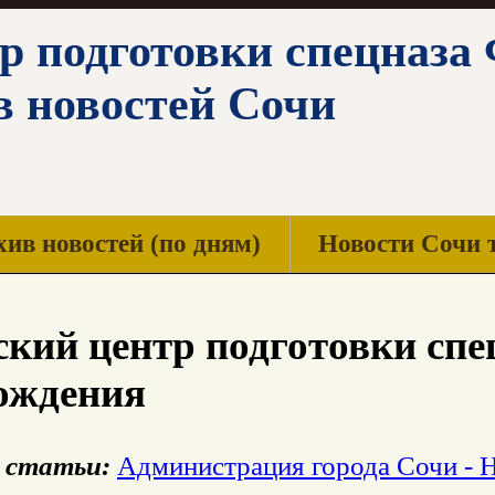
р подготовки спецназа
в новостей Сочи
ив новостей (по дням)
Новости Сочи 
кий центр подготовки сп
ождения
 статьи:
Администрация города Сочи - 