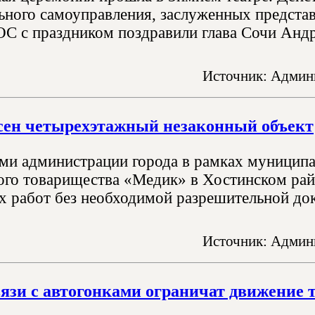
ьного самоуправления, заслуженных предста
ОС с праздником поздравили глава Сочи Анд
Источник: Админи
сен четырехэтажный незаконный объект
ми администрации города в рамках муниципа
ого товарищества «Медик» в Хостинском рай
х работ без необходимой разрешительной док
Источник: Админи
вязи с автогонками ограничат движение 