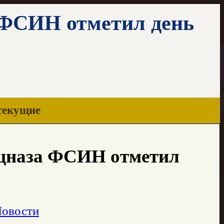
 ФСИН отметил день
текущие
ецназа ФСИН отметил
Новости