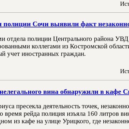
Ист
 полиции Сочи выявили факт незаконн
и отдела полиции Центрального района УВД 
ованными коллегами из Костромской области
й учет иностранных граждан.
Ист
 нелегального вина обнаружили в кафе С
иуса пресекла деятельность точек, незаконн
во время рейда полиция изъяла 160 литров в
ном из кафе на улице Урицкого, где незаконно