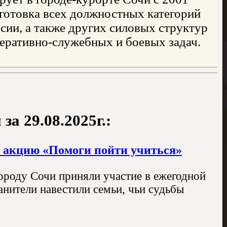
дготовка всех должностных категорий
ии, а также других силовых структур
еративно-служебных и боевых задач.
а 29.08.2025г.:
 акцию «Помоги пойти учиться»
ороду Сочи приняли участие в ежегодной
нители навестили семьи, чьи судьбы