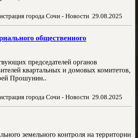
страция города Сочи - Новости
29.08.2025
ориального общественного
твующих председателей органов
вителей квартальных и домовых комитетов,
рей Прошунин..
страция города Сочи - Новости
29.08.2025
льного земельного контроля на территории