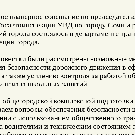
ое планерное совещание по председательс
Госавтоинспекции УВД по городу Сочи и 
й города состоялось в департаменте тра
ации города.
повестки были рассмотрены возможные 
ия безопасности дорожного движения в с
 а также усилению контроля за работой о
и начала школьных занятий.
х общегородской комплексной подготовки
ваем вопросы обеспечения безопасности ш
нии с использованием общественного тра
за водителями и техническим состоянием 
а общего пользования правил дорожного 