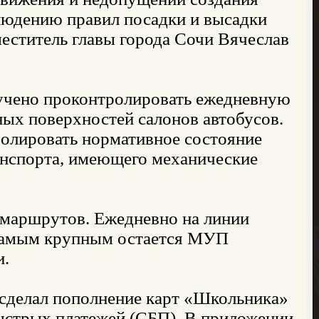
людению правил посадки и высадки
меститель главы города Сочи Вячеслав
учено проконтролировать ежедневную
ых поверхностей салонов автобусов.
ролировать нормативное состояние
ранспорта, имеющего механические
 маршрутов. Ежедневно на линии
 Самым крупным остается МУП
и.
 сделал пополнение карт «Школьника»
быстрых платежей (СБП). В приложении