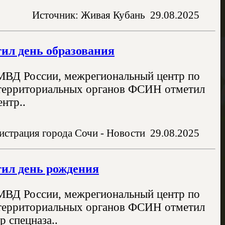
Источник: Живая Кубань
29.08.2025
ил день образования
 МВД России, межрегиональный центр по
я территориальных органов ФСИН отметил
нтр..
страция города Сочи - Новости
29.08.2025
ил день рождения
 МВД России, межрегиональный центр по
я территориальных органов ФСИН отметил
р спецназа..