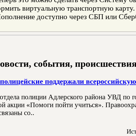
рмить виртуальную транспортную карту. 
Пополнение доступно через СБП или Сбер
овости, события, происшествия з
полицейские поддержали всероссийскую
отдела полиции Адлерского района УВД по г
ой акции «Помоги пойти учиться». Правоохра
вязаны со..
Ист