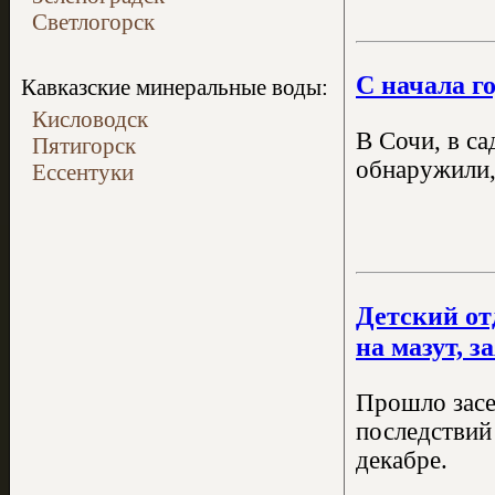
Светлогорск
С начала г
Кавказские минеральные воды:
Кисловодск
В Сочи, в с
Пятигорск
обнаружили,
Ессентуки
Детский от
на мазут, з
Прошло засе
последствий 
декабре.