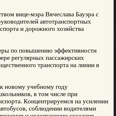
твом вице-мэра Вячеслава Бауэра с
руководителей автотранспортных
нспорта и дорожного хозяйства
меры по повышению эффективности
фере регулярных пассажирских
бщественного транспорта на линии в
 к новому учебному году
кольников, в том числе при
нспорта. Концентрируемся на усилении
автобусов, соблюдении водителями
движения и недопущении создания