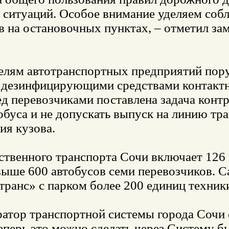
 ситуаций. Особое внимание уделяем соб
 на остановочных пунктах, – отметил за
елям автотранспортных предприятий пор
 дезинфицирующими средствами контактн
ед перевозчиками поставлена задача конт
обуса и не допускать выпуск на линию т
ия кузова.
ственного транспорта Сочи включает 126
выше 600 автобусов семи перевозчиков.
ранс» с парком более 200 единиц техник
ратор транспортной системы города Сочи
Теперь это можно сделать через Систему 