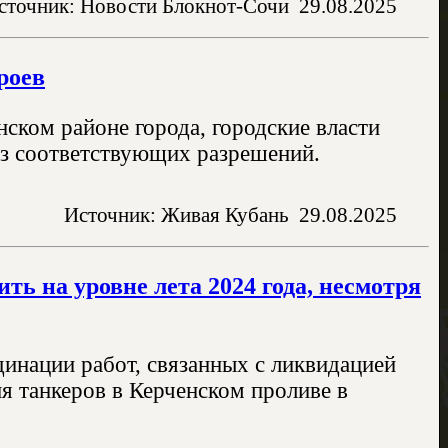
сточник: Новости Блокнот-Сочи
29.08.2025
роев
ском районе города, городские власти
без соответствующих разрешений.
Источник: Живая Кубань
29.08.2025
ть на уровне лета 2024 года, несмотря
инации работ, связанных с ликвидацией
ия танкеров в Керченском проливе в