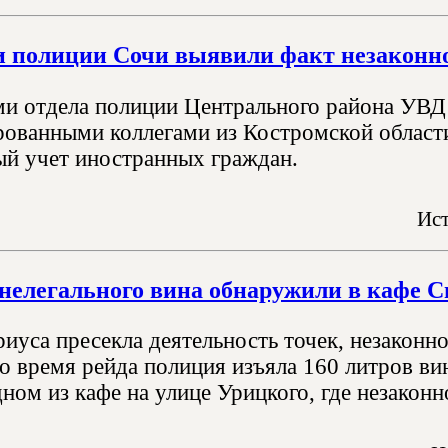
 полиции Сочи выявили факт незаконн
и отдела полиции Центрального района УВД 
ованными коллегами из Костромской области
й учет иностранных граждан.
Ист
 нелегального вина обнаружили в кафе С
иуса пресекла деятельность точек, незаконн
во время рейда полиция изъяла 160 литров в
ном из кафе на улице Урицкого, где незаконно