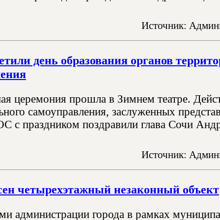
Источник: Админи
етили день образования органов террит
ления
ая церемония прошла в Зимнем театре. Дейс
ьного самоуправления, заслуженных предста
ОС с праздником поздравили глава Сочи Анд
Источник: Админи
сен четырехэтажный незаконный объект
ми администрации города в рамках муниципа