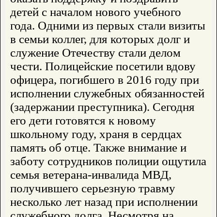
детей с началом нового учебного
года. Одними из первых стали визиты
в семьи коллег, для которых долг и
служение Отечеству стали делом
чести. Полицейские посетили вдову
офицера, погибшего в 2016 году при
исполнении служебных обязанностей
(задержании преступника). Сегодня
его дети готовятся к новому
школьному году, храня в сердцах
память об отце. Также внимание и
заботу сотрудников полиции ощутила
семья ветерана-инвалида МВД,
получившего серьезную травму
несколько лет назад при исполнении
служебного долга. Несмотря на