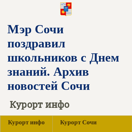
Мэр Сочи
поздравил
школьников с Днем
знаний. Архив
новостей Сочи
Курорт инфо
Курорт инфо
Курорт Сочи