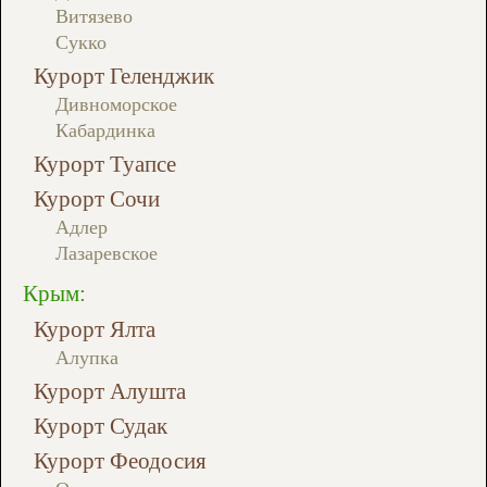
Витязево
Сукко
Курорт Геленджик
Дивноморское
Кабардинка
Курорт Туапсе
Курорт Сочи
Адлер
Лазаревское
Крым:
Курорт Ялта
Алупка
Курорт Алушта
Курорт Судак
Курорт Феодосия