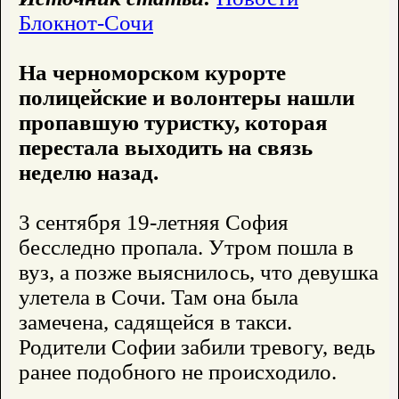
Блокнот-Сочи
На черноморском курорте
полицейские и волонтеры нашли
пропавшую туристку, которая
перестала выходить на связь
неделю назад.
3 сентября 19-летняя София
бесследно пропала. Утром пошла в
вуз, а позже выяснилось, что девушка
улетела в Сочи. Там она была
замечена, садящейся в такси.
Родители Софии забили тревогу, ведь
ранее подобного не происходило.