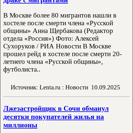
В Москве более 80 мигрантов нашли в
хостеле после смерти члена «Русской
общины» Анна Щербакова (Редактор
отдела «Россия») Фото: Алексей
Сухоруков / РИА Новости В Москве
прошел рейд в хостеле после смерти 20-
летнего члена «Русской общины»,
футболиста..
Источник: Lenta.ru : Новости
10.09.2025
Лжезастройщик в Сочи обманул
десятки покупателей жилья на
миллионы