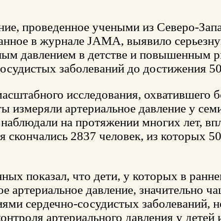
ние, проведенное учеными из Северо-Запа
анное в журнале JAMA, выявило серьезн
ным давлением в детстве и повышенным р
осудистых заболеваний до достижения 50-
масштабного исследования, охватившего б
ы измеряли артериальное давление у семи
наблюдали на протяжении многих лет, впл
 скончались 2837 человек, из которых 50
ных показал, что дети, у которых в ранн
е артериальное давление, значительно ча
ями сердечно-сосудистых заболеваний, не
онтроля артериального давления у детей 