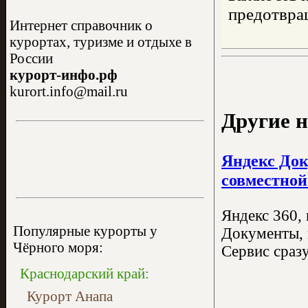
предотвра
Интернет справочник о
курортах, туризме и отдыхе в
России
курорт-инфо.рф
kurort.info@mail.ru
Другие н
Яндекс Док
совместной
Яндекс 360,
Популярные курорты у
Документы, 
Чёрного моря:
Сервис сраз
Краснодарский край:
Курорт Анапа