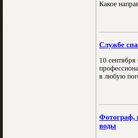
Какое напра
Службе спа
10 сентября 
профессиона
в любую пого
Фотограф, 
воды