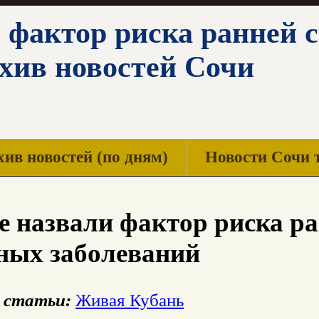
 фактор риска ранней с
рхив новостей Сочи
ив новостей (по дням)
Новости Сочи 
 назвали фактор риска ра
ных заболеваний
 статьи:
Живая Кубань