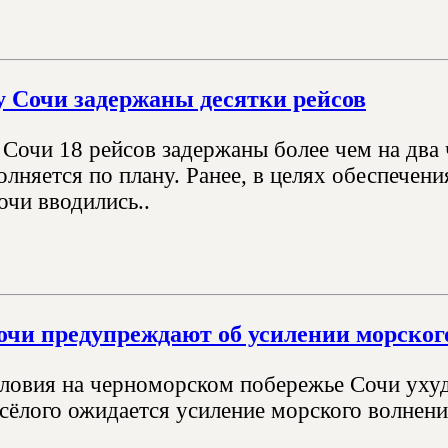
у Сочи задержаны десятки рейсов
Сочи 18 рейсов задержаны более чем на два ч
лняется по плану. Ранее, в целях обеспечени
очи вводились..
чи предупреждают об усилении морског
ловия на черноморском побережье Сочи ухуд
сёлого ожидается усиление морского волнени