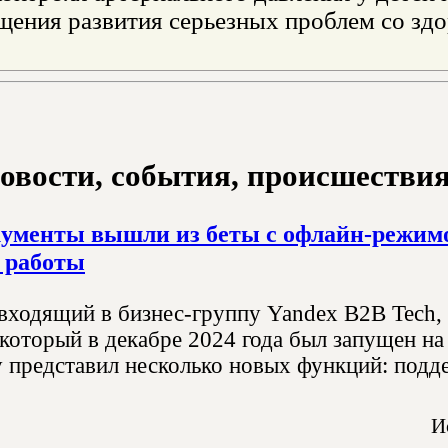
щения развития серьезных проблем со зд
овости, события, происшествия з
ументы вышли из беты с офлайн-режим
 работы
 входящий в бизнес-группу Yandex B2B Tech, 
который в декабре 2024 года был запущен на
у представил несколько новых функций: подд
И