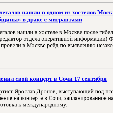
легалов нашли в одном из хостелов Моск
бщины» в драке с мигрантами
легалов нашли в хостеле в Москве после гибе
редактор отдела оперативной информации) 
 провели в Москве рейд по выявлению незак
енил свой концерт в Сочи 17 сентября
ртист Ярослав Дронов, выступающий под пс
ление на концерте в Сочи, запланированное н
готовка к международному..