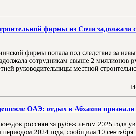
троительной фирмы из Сочи задолжала 
чинской фирмы попала под следствие за невы
задолжала сотрудникам свыше 2 миллионов р
етней руководительницы местной строительно
И
 дешевле ОАЭ: отдых в Абхазии признал
поездок россиян за рубеж летом 2025 года у
 периодом 2024 года, сообщила 10 сентября