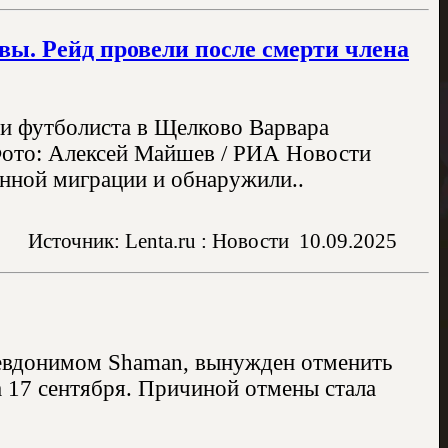
вы. Рейд провели после смерти члена
ли футболиста в Щелково Варвара
Фото: Алексей Майшев / РИА Новости
онной миграции и обнаружили..
Источник: Lenta.ru : Новости
10.09.2025
евдонимом Shaman, вынужден отменить
а 17 сентября. Причиной отмены стала