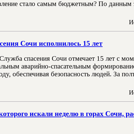
вление стало самым бюджетным? По данным э
И
сения Сочи исполнилось 15 лет
Служба спасения Сочи отмечает 15 лет с моме
льным аварийно-спасательным формированием
ду, обеспечивая безопасность людей. За полт
И
которого искали неделю в горах Сочи, ра