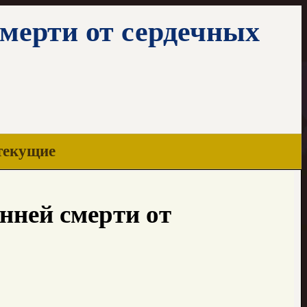
мерти от сердечных
текущие
нней смерти от