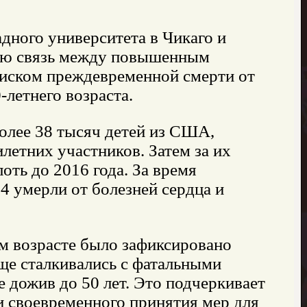
дного университета в Чикаго и
ую связь между повышенным
иском преждевременной смерти от
летнего возраста.
олее 38 тысяч детей из США,
летних участников. Затем за их
оть до 2016 года. За время
4 умерли от болезней сердца и
ем возрасте было зафиксировано
ще сталкивались с фатальными
 дожив до 50 лет. Это подчеркивает
и своевременного принятия мер для