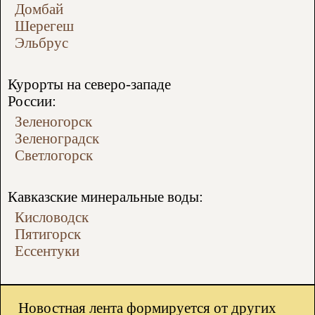
Домбай
Шерегеш
Эльбрус
Курорты на северо-западе
России:
Зеленогорск
Зеленоградск
Светлогорск
Кавказские минеральные воды:
Кисловодск
Пятигорск
Ессентуки
Новостная лента формируется от других