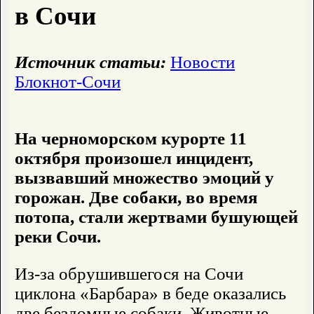
в Сочи
Источник статьи:
Новости
Блокнот-Сочи
На черноморском курорте 11
октября произошел инцидент,
вызвавший множество эмоций у
горожан. Две собаки, во время
потопа, стали жертвами бушующей
реки Сочи.
Из-за обрушившегося на Сочи
циклона «Барбара» в беде оказались
две бездомные собаки. Животные