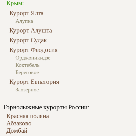
Крым:
Курорт Ялта
Алупка
Курорт Алушта
Курорт Судак
Курорт Феодосия
Орджоникидзе
Коктебель
Береговое
Курорт Евпатория
Заозерное
Горнолыжные курорты России:
Красная поляна
Абзаково
Домбай