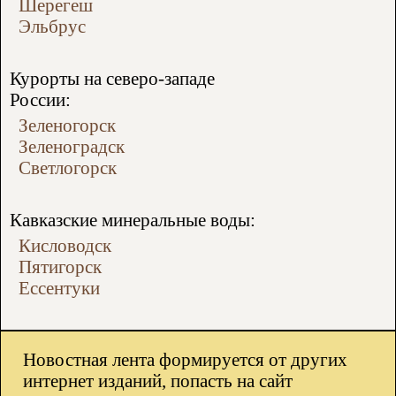
Шерегеш
Эльбрус
Курорты на северо-западе
России:
Зеленогорск
Зеленоградск
Светлогорск
Кавказские минеральные воды:
Кисловодск
Пятигорск
Ессентуки
Новостная лента формируется от других
интернет изданий, попасть на сайт