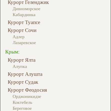
Курорт Геленджик
Дивноморское
Кабардинка
Курорт Туапсе
Курорт Сочи
Адлер
Лазаревское
Крым:
Курорт Ялта
Алупка
Курорт Алушта
Курорт Судак
Курорт Феодосия
Орджоникидзе
Коктебель
Береговое