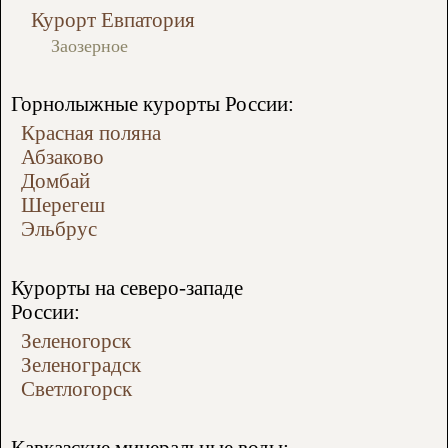
Курорт Евпатория
Заозерное
Горнолыжные курорты России:
Красная поляна
Абзаково
Домбай
Шерегеш
Эльбрус
Курорты на северо-западе
России:
Зеленогорск
Зеленоградск
Светлогорск
Кавказские минеральные воды: