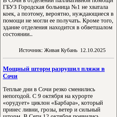
В Сочи в отделении паллиативной помощи
ГБУЗ Городская больница №1 не хватала
коек, а поэтому, вероятно, нуждающиеся в
помощи не могли ее получать. Кроме того,
здание отделения находится в обветшалом
состоянии..
Источник: Живая Кубань
12.10.2025
Мощный шторм разрушил пляжи в
Сочи
Теплые дни в Сочи резко сменились
непогодой. С 9 октября на курорте
«орудует» циклон «Барбара», который
принес ливни, грозы, ветер и сильный
шторм. В Сети 12 октября появились