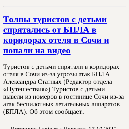
Толпы туристов с детьми
спрятались от БПЛА в
коридорах отеля в Сочи и
попали на видео
Туристов с детьми спрятали в коридорах
отеля в Сочи из-за угрозы атак БПЛА
Александра Статных (Редактор отдела
«Путешествия») Туристов с детьми
вывели из номеров в гостинице Сочи из-за
атак беспилотных летательных аппаратов
(БПЛА). Об этом сообщает..
Источник: Lenta.ru : Новости
17.10.2025