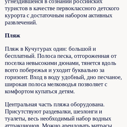
угнездившейся в сознании российских
туристов в качестве первоклассного детского
курорта с достаточным набором активных
развлечений.
Пляж
Пляж в Кучугурах один: большой и
бесплатный. Полоса песка, отгороженная от
поселка невысокими дюнами, тянется вдоль
всего побережья и уходит буквально за
горизонт. Вход в воду удобный, дно песчаное,
широкая полоса мелководья позволяет с
комфортом купаться детям.
Центральная часть пляжа оборудована.
Присутствуют раздевалки, шезлонги и
туалеты, весь необходимый набор водных
аттракционов. Можно арендовать матрасы