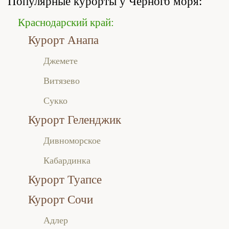
Популярные курорты у Чёрного моря:
Краснодарский край:
Курорт Анапа
Джемете
Витязево
Сукко
Курорт Геленджик
Дивноморское
Кабардинка
Курорт Туапсе
Курорт Сочи
Адлер