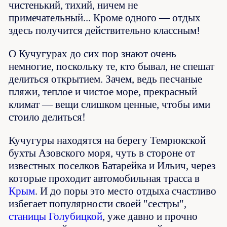
чистенький, тихий, ничем не
примечательный... Кроме одного — отдых
здесь получится действительно классным!
О Кучугурах до сих пор знают очень
немногие, поскольку те, кто бывал, не спешат
делиться открытием. Зачем, ведь песчаные
пляжи, теплое и чистое море, прекрасный
климат — вещи слишком ценные, чтобы ими
стоило делиться!
Кучугуры находятся на берегу Темрюкской
бухты Азовского моря, чуть в стороне от
известных поселков Батарейка и Ильич, через
которые проходит автомобильная трасса в
Крым
. И до поры это место отдыха счастливо
избегает популярности своей "сестры",
станицы Голубицкой
, уже давно и прочно