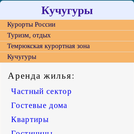
Кучугуры
Курорты России
Туризм, отдых
Темрюкская курортная зона
Кучугуры
Аренда жилья
:
Частный сектор
Гостевые дома
Квартиры
Гостиницы