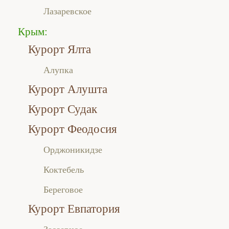
Лазаревское
Крым:
Курорт Ялта
Алупка
Курорт Алушта
Курорт Судак
Курорт Феодосия
Орджоникидзе
Коктебель
Береговое
Курорт Евпатория