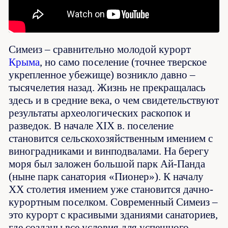
Симеиз – сравнительно молодой курорт
Крыма
, но само поселение (точнее тверское
укрепленное убежище) возникло давно –
тысячелетия назад. Жизнь не прекращалась
здесь и в средние века, о чем свидетельствуют
результаты археологических раскопок и
разведок. В начале XIX в. поселение
становится сельскохозяйственным имением с
виноградниками и винподвалами. На берегу
моря был заложен большой парк Ай-Панда
(ныне парк санатория «Пионер»). К началу
XX столетия имением уже становится дачно-
курортным поселком. Современный Симеиз –
это курорт с красивыми зданиями санаториев,
где созданы все условия для успешного