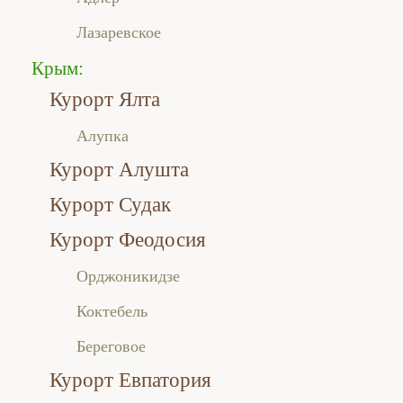
Лазаревское
Крым:
Курорт Ялта
Алупка
Курорт Алушта
Курорт Судак
Курорт Феодосия
Орджоникидзе
Коктебель
Береговое
Курорт Евпатория