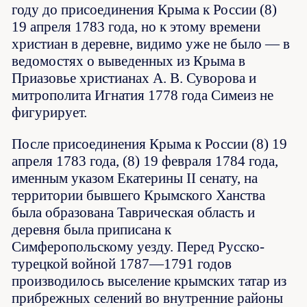
году до присоединения Крыма к России (8)
19 апреля 1783 года, но к этому времени
христиан в деревне, видимо уже не было — в
ведомостях о выведенных из Крыма в
Приазовье христианах А. В. Суворова и
митрополита Игнатия 1778 года Симеиз не
фигурирует.
После присоединения Крыма к России (8) 19
апреля 1783 года, (8) 19 февраля 1784 года,
именным указом Екатерины II сенату, на
территории бывшего Крымского Ханства
была образована Таврическая область и
деревня была приписана к
Симферопольскому уезду. Перед Русско-
турецкой войной 1787—1791 годов
производилось выселение крымских татар из
прибрежных селений во внутренние районы