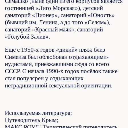
Семашко (ныне один из его корпусов является
гостиницей «Лиго Морская»), детский
санаторий «Пионер», санаторий «Юность»
(бывший им. Ленина, а до того «Селям»),
санаторий «Красный маяк», санаторий
«Голубой Залив».
Ещё с 1950-х годов «дикий» пляж близ
Симеиза был облюбован отдыхающими-
нудистами, приезжавшими сюда со всего
СССР. С начала 1990-х годов посёлок также
стал популярен у отдыхающих
нетрадиционной сексуальной ориентации.
Используемая литература:
Путеводитель Крым;
МАКС РОУД "Туристический путеводитель