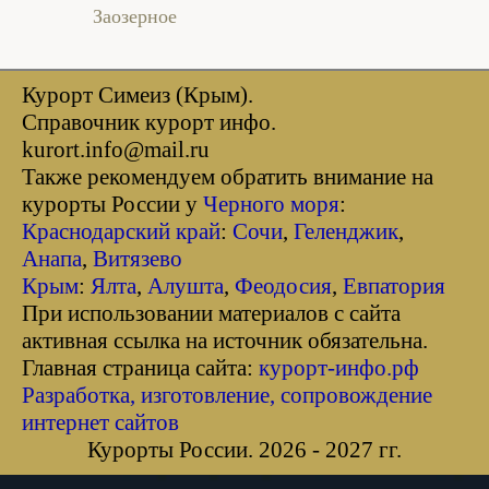
Заозерное
Курорт Симеиз (Крым).
Справочник курорт инфо.
kurort.info@mail.ru
Также рекомендуем обратить внимание на
курорты России у
Черного моря
:
Краснодарский край
:
Сочи
,
Геленджик
,
Анапа
,
Витязево
Крым
:
Ялта
,
Алушта
,
Феодосия
,
Евпатория
При использовании материалов с сайта
активная ссылка на источник обязательна.
Главная страница сайта:
курорт-инфо.рф
Разработка, изготовление, сопровождение
интернет сайтов
Курорты России. 2026 - 2027 гг.