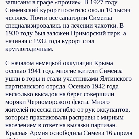
записаны в графе «прочие». В 1927 году
Симеизский курорт посетило около 10 тысяч
человек. Почти все санатории Симеиза
специализировались на лечении чахотки. В
1930 году был заложен Приморский парк, а
начиная с 1932 года курорт стал
круглогодичным.
С началом немецкой оккупации Крыма
осенью 1941 года многие жители Симеиза
ушли в горы и стали участниками Ялтинского
партизанского отряда. Осенью 1942 года
несколько высадок на берег совершили
моряки Черноморского флота. Много
жителей посёлка погибло от рук оккупантов,
которые практиковали расправы с мирным
населением в ответ на вылазки партизан.
Красная Армия освободила Симеиз 16 апреля