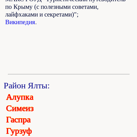
по Крыму (с полезными советами,
лайфхаками и секретами)";
Википедия
.
Район Ялты:
Алупка
Симеиз
Гаспра
Гурзуф