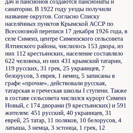
дач и пансионов создаются пансионаты и
санатории. В 1922 году уезды получили
название округов. Согласно Списку
населённых пунктов Крымской АССР по
Всесоюзной переписи 17 декабря 1926 года, в
селе Симеиз, центре Симеизского сельсовета
Ялтинского района, числилось 153 двора, из
них 112 крестьянских, население составляло
622 человека, из них 431 крымский татарин,
119 русских, 31 грек, 25 украинцев, 7
белорусов, 3 еврея, 1 немец, 5 записаны в
графе «прочие», действовали русская,
татарская и греческая школы I ступени. Также
в составе сельсовета числился курорт Симеиз
Новый, с 174 дворами (9 крестьянских) и 591
жителем: 451 русский, 40 украинцев, 31
еврей, 25 татар, 11 поляков, 10 белорусов, 4
латыша, 3 немца, 3 эстонца, 1 грек, 12