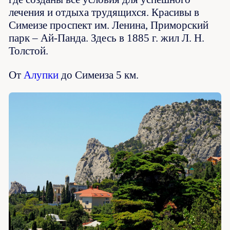
лечения и отдыха трудящихся. Красивы в
Симеизе проспект им. Ленина, Приморский
парк – Ай-Панда. Здесь в 1885 г. жил Л. Н.
Толстой.
От
Алупки
до Симеиза 5 км.