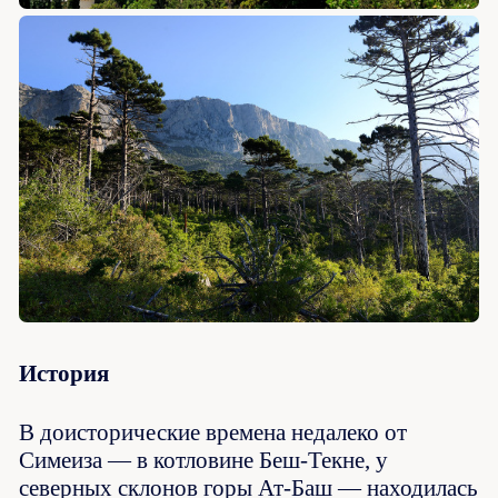
История
В доисторические времена недалеко от
Симеиза — в котловине Беш-Текне, у
северных склонов горы Ат-Баш — находилась