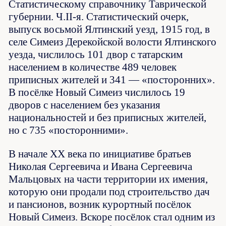
Статистическому справочнику Таврической
губернии. Ч.II-я. Статистический очерк,
выпуск восьмой Ялтинский уезд, 1915 год, в
селе Симеиз Дерекойской волости Ялтинского
уезда, числилось 101 двор с татарским
населением в количестве 489 человек
приписных жителей и 341 — «посторонних».
В посёлке Новый Симеиз числилось 19
дворов с населением без указания
национальностей и без приписных жителей,
но с 735 «посторонними».
В начале XX века по инициативе братьев
Николая Сергеевича и Ивана Сергеевича
Мальцовых на части территории их имения,
которую они продали под строительство дач
и пансионов, возник курортный посёлок
Новый Симеиз. Вскоре посёлок стал одним из