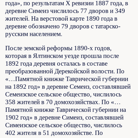
года», по результатам Х ревизии 1887 года, в
деревне Симеиз числилось 77 дворов и 349
жителей. На верстовой карте 1890 года в
деревне обозначено 79 дворов с татарско-
русским населением.
После земской реформы 1890-х годов,
которая в Ялтинском уезде прошла после
1892 года деревня осталась в составе
преобразованной Дерекойской волости. По
«…Памятной книжке Таврической губернии
на 1892 год» в деревне Семеиз, составлявшей
Семеизское сельское общество, числилось
358 жителей в 70 домохозяйствах. По «…
Памятной книжке Таврической губернии на
1902 год» в деревне Симеиз, составлявшей
Симеизское сельское общество, числилось
402 жителя в 51 домохозяйстве. По