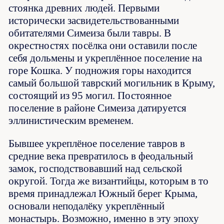
стоянка древних людей. Первыми
исторически засвидетельствованными
обитателями Симеиза были тавры. В
окрестностях посёлка они оставили после
себя дольмены и укреплённое поселение на
горе Кошка. У подножия горы находится
самый большой таврский могильник в Крыму,
состоящий из 95 могил. Постоянное
поселение в районе Симеиза датируется
эллинистическим временем.
Бывшее укреплёное поселение тавров в
средние века превратилось в феодальный
замок, господствовавший над сельской
округой. Тогда же византийцы, которым в то
время принадлежал Южный берег Крыма,
основали неподалёку укреплённый
монастырь. Возможно, именно в эту эпоху