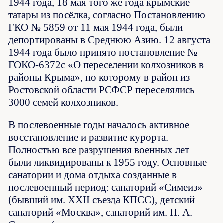
1944 года, 18 мая того же года крымские
татары из посёлка, согласно Постановлению
ГКО № 5859 от 11 мая 1944 года, были
депортированы в Среднюю Азию. 12 августа
1944 года было принято постановление №
ГОКО-6372с «О переселении колхозников в
районы Крыма», по которому в район из
Ростовской области РСФСР переселялись
3000 семей колхозников.
В послевоенные годы началось активное
восстановление и развитие курорта.
Полностью все разрушения военных лет
были ликвидированы к 1955 году. Основные
санатории и дома отдыха созданные в
послевоенный период: санаторий «Симеиз»
(бывший им. XXII съезда КПСС), детский
санаторий «Москва», санаторий им. Н. А.