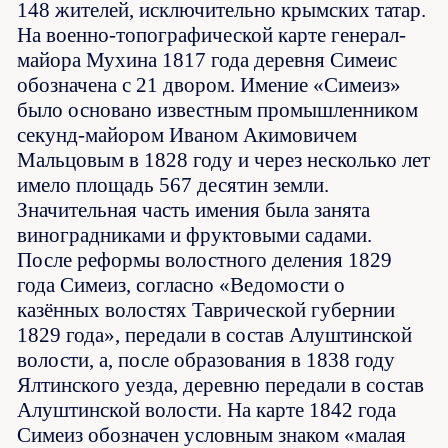
148 жителей, исключительно крымских татар.
На военно-топографической карте генерал-
майора Мухина 1817 года деревня Симеис
обозначена с 21 двором. Имение «Симеиз»
было основано известным промышленником
секунд-майором Иваном Акимовичем
Мальцовым в 1828 году и через несколько лет
имело площадь 567 десятин земли.
Значительная часть имения была занята
виноградниками и фруктовыми садами.
После реформы волостного деления 1829
года Симеиз, согласно «Ведомости о
казённых волостях Таврической губернии
1829 года», передали в состав Алуштинской
волости, а, после образования в 1838 году
Ялтинского уезда, деревню передали в состав
Алуштинской волости. На карте 1842 года
Симеиз обозначен условным знаком «малая