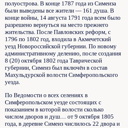
полуострова. В конце 1787 года из Симеиза
были выведены все жители — 161 душа. В
конце войны, 14 августа 1791 года всем было
разрешено вернуться на место прежнего
жительства. После Павловских реформ, с
1796 по 1802 год, входила в Акмечетский
уезд Новороссийской губернии. По новому
административному делению, после создания
8 (20) октября 1802 года Таврической
губернии, Симеиз был включён в состав
Махульдурской волости Симферопольского
уезда.
По Ведомости о всех селениях в
Симферопольском уезде состоящих с
показанием в которой волости сколько
числом дворов и душ… от 9 октября 1805
года, в деревне Симеиз числилось 22 двора и