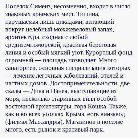
Поселок Симеиз, несомненно, входит в число
знаковых крымских мест. Тишина,
нарушаемая лишь цикадами, витающий
вокруг целебный можжевеловый запах,
архитектура, сходная с любой
средиземноморской, красивая береговая
линия и особый мягкий уют. Курортный фонд
огромный — площадь позволяет. Много
санаториев, основная специализация которых
— лечение легочных заболеваний, отелей и
частных домов. Достопримечательности: две
скалы — Дива и Панея, выступающие из
моря, несколько старинных вилл особой
восточной архитектуры, гора Кошка. Также,
как и во всех уголках Крыма, есть винзавод
(филиал Массандры). Магазинов в поселке
много, есть рынок и красивый парк.