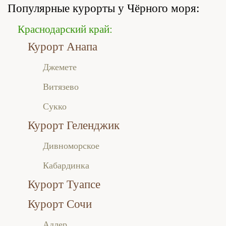
Популярные курорты у Чёрного моря:
Краснодарский край:
Курорт Анапа
Джемете
Витязево
Сукко
Курорт Геленджик
Дивноморское
Кабардинка
Курорт Туапсе
Курорт Сочи
Адлер