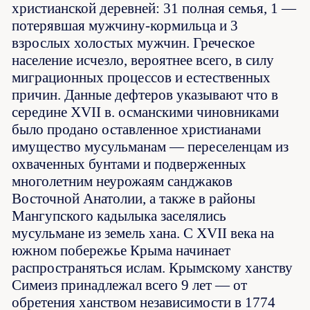
христианской деревней: 31 полная семья, 1 —
потерявшая мужчину-кормильца и 3
взрослых холостых мужчин. Греческое
население исчезло, вероятнее всего, в силу
миграционных процессов и естественных
причин. Данные дефтеров указывают что в
середине XVII в. османскими чиновниками
было продано оставленное христианами
имущество мусульманам — переселенцам из
охваченных бунтами и подверженных
многолетним неурожаям санджаков
Восточной Анатолии, а также в районы
Мангупского кадылыка заселялись
мусульмане из земель хана. С XVII века на
южном побережье Крыма начинает
распространяться ислам. Крымскому ханству
Симеиз принадлежал всего 9 лет — от
обретения ханством независимости в 1774