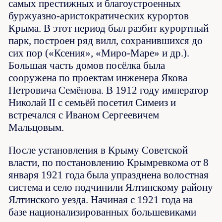
самых престижных и благоустроенных
буржуазно-аристократических курортов
Крыма. В этот период был разбит курортный
парк, построен ряд вилл, сохранившихся до
сих пор («Ксения», «Миро-Маре» и др.).
Большая часть домов посёлка была
сооружена по проектам инженера Якова
Петровича Семёнова. В 1912 году император
Николай II с семьёй посетил Симеиз и
встречался с Иваном Сергеевичем
Мальцовым.
После установления в Крыму Советской
власти, по постановлению Крымревкома от 8
января 1921 года была упразднена волостная
система и село подчинили Ялтинскому району
Ялтинского уезда. Начиная с 1921 года на
базе национализированных большевиками