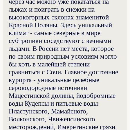
через час можно уже покататься на
лыжах и поиграть в снежки на
высокогорных склонах знаменитой
Красной Поляны. Здесь уникальный
климат - самые северные в мире
субтропики соседствуют с вечными
льдами. В России нет места, которое
по своим природным условиям могло
бы хоть в малейшей степени
сравниться с Сочи. Главное достояние
курорта - уникальные целебные
сероводородные источники
Мацестинской долины, йодобромные
воды Кудепсы и питьевые воды
Пластунского, Мамайсного,
Волконского, Чвижепсинского
месторождений, Имеретинские грязи,