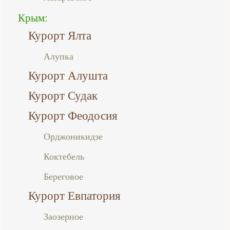
Крым:
Курорт Ялта
Алупка
Курорт Алушта
Курорт Судак
Курорт Феодосия
Орджоникидзе
Коктебель
Береговое
Курорт Евпатория
Заозерное