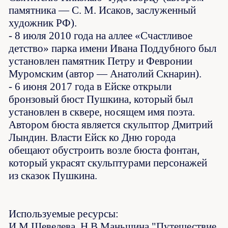
памятника — С. М. Исаков, заслуженный
художник РФ).
- 8 июля 2010 года на аллее «Счастливое
детство» парка имени Ивана Поддубного был
установлен памятник Петру и Февронии
Муромским (автор — Анатолий Скнарин).
- 6 июня 2017 года в Ейске открыли
бронзовый бюст Пушкина, который был
установлен в сквере, носящем имя поэта.
Автором бюста является скульптор Дмитрий
Лындин. Власти Ейск ко Дню города
обещают обустроить возле бюста фонтан,
который украсят скульптурами персонажей
из сказок Пушкина.
Используемые ресурсы:
И.М.Шевелева, Н.В.Маньшина "Путешествие