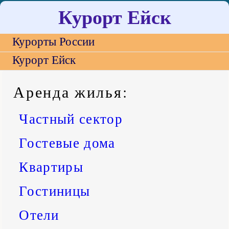
Курорт Ейск
Курорты России
Курорт Ейск
Аренда жилья
:
Частный сектор
Гостевые дома
Квартиры
Гостиницы
Отели