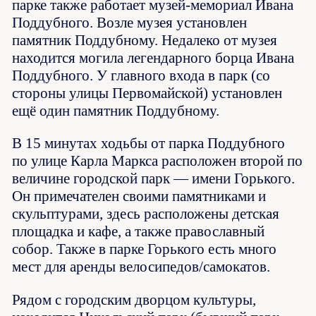
парке также работает музей-мемориал Ивана
Поддубного. Возле музея установлен
памятник Поддубному. Недалеко от музея
находится могила легендарного борца Ивана
Поддубного. У главного входа в парк (со
стороны улицы Первомайской) установлен
ещё один памятник Поддубному.
В 15 минутах ходьбы от парка Поддубного
по улице Карла Маркса расположен второй по
величине городской парк — имени Горького.
Он примечателен своими памятниками и
скульптурами, здесь расположены детская
площадка и кафе, а также православный
собор. Также в парке Горького есть много
мест для аренды велосипедов/самокатов.
Рядом с городским дворцом культуры,