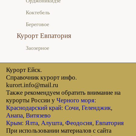
Орджоникидзе
Коктебель
Береговое
Курорт Евпатория
Заозерное
Курорт Ейск.
Справочник курорт инфо.
kurort.info@mail.ru
Также рекомендуем обратить внимание на
курорты России у
Черного моря
:
Краснодарский край
:
Сочи
,
Геленджик
,
Анапа
,
Витязево
Крым
:
Ялта
,
Алушта
,
Феодосия
,
Евпатория
При использовании материалов с сайта