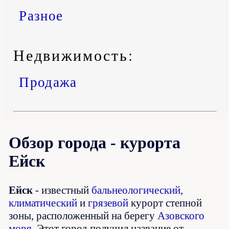
Разное
Недвижимость:
Продажа
Обзор города - курорта
Ейск
Ейск
- известный
бальнеологический
,
климатический
и
грязевой
курорт степной
зоны, расположенный на берегу
Азовского
моря
. Этот город получил название от