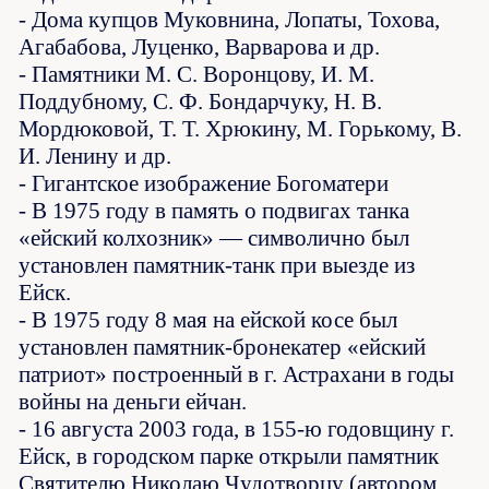
- Дома купцов Муковнина, Лопаты, Тохова,
Агабабова, Луценко, Варварова и др.
- Памятники М. С. Воронцову, И. М.
Поддубному, С. Ф. Бондарчуку, Н. В.
Мордюковой, Т. Т. Хрюкину, М. Горькому, В.
И. Ленину и др.
- Гигантское изображение Богоматери
- В 1975 году в память о подвигах танка
«ейский колхозник» — символично был
установлен памятник-танк при выезде из
Ейск.
- В 1975 году 8 мая на ейской косе был
установлен памятник-бронекатер «ейский
патриот» построенный в г. Астрахани в годы
войны на деньги ейчан.
- 16 августа 2003 года, в 155-ю годовщину г.
Ейск, в городском парке открыли памятник
Святителю Николаю Чудотворцу (автором