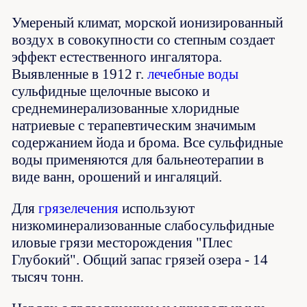
Умереный климат, морской ионизированный
воздух в совокупности со степным создает
эффект естественного ингалятора.
Выявленные в 1912 г.
лечебные воды
сульфидные щелочные высоко и
среднеминерализованные хлоридные
натриевые с терапевтическим значимым
содержанием йода и брома. Все сульфидные
воды применяются для бальнеотерапии в
виде ванн, орошений и ингаляций.
Для
грязелечения
используют
низкоминерализованные слабосульфидные
иловые грязи месторождения "Плес
Глубокий". Общий запас грязей озера - 14
тысяч тонн.