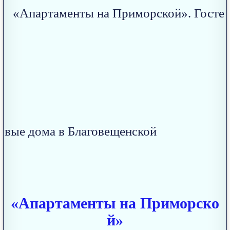
«Апартаменты на Приморско
й»