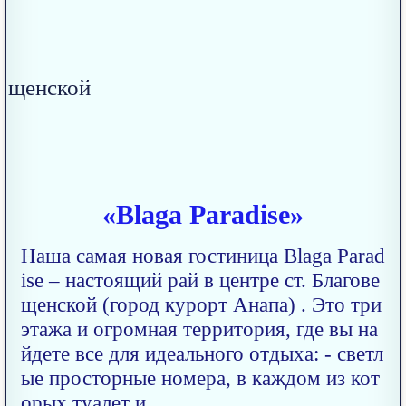
«Blaga Paradise»
Наша самая новая гостиница Blaga Parad
ise – настоящий рай в центре ст. Благове
щенской (город курорт Анапа) . Это три
этажа и огромная территория, где вы на
йдете все для идеального отдыха: - светл
ые просторные номера, в каждом из кот
орых туалет и..