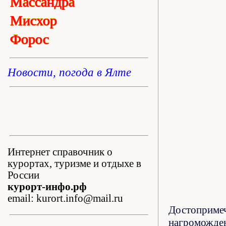
Массандра
Мисхор
Форос
Новости, погода в Ялте
Интернет справочник о
курортах, туризме и отдыхе в
России
курорт-инфо.рф
email: kurort.info@mail.ru
Достопримеч
нагроможден