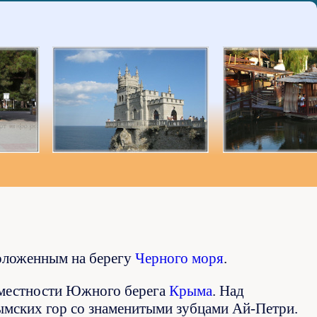
оложенным на берегу
Черного моря
.
 местности Южного берега
Крыма
. Над
ымских гор со знаменитыми зубцами Ай-Петри.