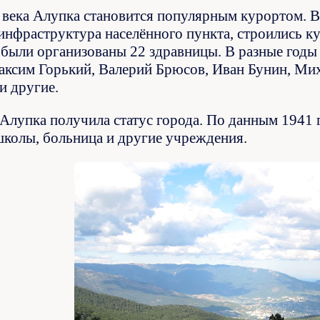
 века Алупка становится популярным курортом. В
 инфраструктура населённого пункта, строились 
 были организованы 22 здравницы. В разные годы
ксим Горький, Валерий Брюсов, Иван Бунин, Мих
и другие.
 Алупка получила статус города. По данным 1941 
школы, больница и другие учреждения.