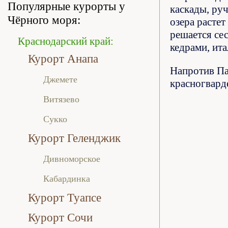
Популярные курорты у
каскады, ру
Чёрного моря:
озера расте
решается се
Краснодарский край:
кедрами, ита
Курорт Анапа
Напротив Па
Джемете
красногвард
Витязево
Сукко
Курорт Геленджик
Дивноморское
Кабардинка
Курорт Туапсе
Курорт Сочи