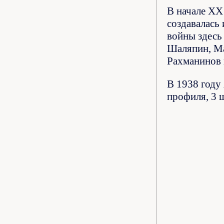
В начале XX
создавалась
войны здесь
Шаляпин, Ма
Рахманинов 
В 1938 году
профиля, 3 