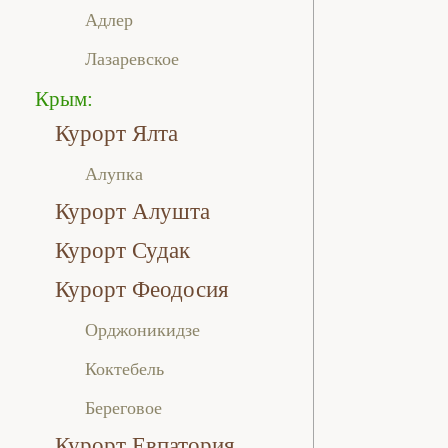
Адлер
Лазаревское
Крым:
Курорт Ялта
Алупка
Курорт Алушта
Курорт Судак
Курорт Феодосия
Орджоникидзе
Коктебель
Береговое
Курорт Евпатория