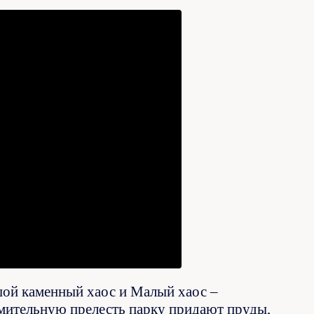
ой каменный хаос и Малый хаос –
мительную прелесть парку придают пруды,