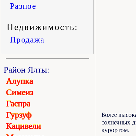
Разное
Недвижимость:
Продажа
Район Ялты:
Алупка
Симеиз
Гаспра
Гурзуф
Более высок
солнечных д
Кацивели
курортом.