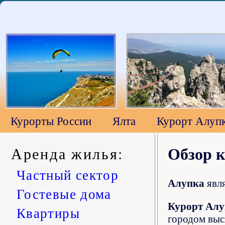
Курорты России
Ялта
Курорт Алуп
Аренда жилья
:
Обзор 
Частный сектор
Алупка
явл
Гостевые дома
Курорт Алу
Квартиры
городом выс