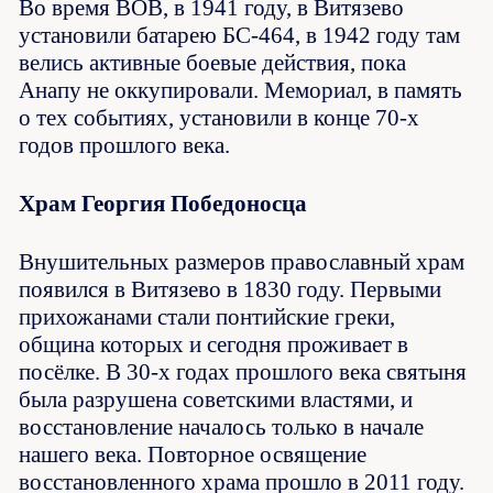
Во время ВОВ, в 1941 году, в Витязево
установили батарею БС-464, в 1942 году там
велись активные боевые действия, пока
Анапу не оккупировали. Мемориал, в память
о тех событиях, установили в конце 70-х
годов прошлого века.
Храм Георгия Победоносца
Внушительных размеров православный храм
появился в Витязево в 1830 году. Первыми
прихожанами стали понтийские греки,
община которых и сегодня проживает в
посёлке. В 30-х годах прошлого века святыня
была разрушена советскими властями, и
восстановление началось только в начале
нашего века. Повторное освящение
восстановленного храма прошло в 2011 году.