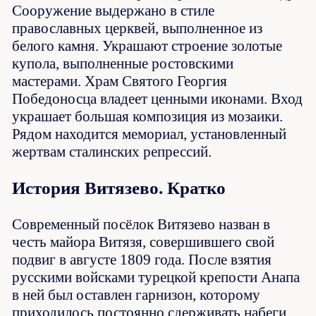
Сооружение выдержано в стиле
православных церквей, выполненное из
белого камня. Украшают строение золотые
купола, выполненные ростовскими
мастерами. Храм Святого Георгия
Победоносца владеет ценными иконами. Вход
украшает большая композиция из мозаики.
Рядом находится мемориал, установленный
жертвам сталинских репрессий.
История Витязево. Кратко
Современный посёлок Витязево назван в
честь майора Витязя, совершившего свой
подвиг в августе 1809 года. После взятия
русскими войсками турецкой крепости Анапа
в ней был оставлен гарнизон, которому
приходилось постоянно сдерживать набеги