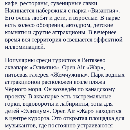
кафе, рестораны, сувенирные лавки.
Начинается набережная с парка «Византия».
Его очень любят и дети, и взрослые. В парке
есть колесо обозрения, автодром, детские
комнаты и другие аттракционы. В вечернее
время вся территория освещается эффектной
иллюминацией.
Популярны среди туристов в Витязево
аквапарк «Олимпия», Open Air «Жар»,
питьевая галерея «Жемчужина». Парк водных
аттракционов расположен возле пляжа
Чёрного моря. Он возведён по канадскому
проекту. В аквапарке есть экстремальные
горки, водовороты и лабиринты, зона для
детей «Элизиум». Open Air «Жар» находится
в центре курорта. Это открытая площадка для
музыкантов, где постоянно устраиваются