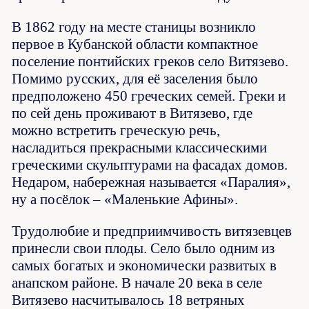
В 1862 году на месте станицы возникло
первое в Кубанской области компактное
поселение понтийских греков село Витязево.
Помимо русских, для её заселения было
предположено 450 греческих семей. Греки и
по сей день проживают в Витязево, где
можно встретить греческую речь,
насладиться прекрасными классическими
греческими скульптурами на фасадах домов.
Недаром, набережная называется «Паралия»,
ну а посёлок – «Маленькие Афины».
Трудолюбие и предприимчивость витязевцев
принесли свои плоды. Село было одним из
самых богатых и экономически развитых в
анапском районе. В начале 20 века в селе
Витязево насчитывалось 18 ветряных