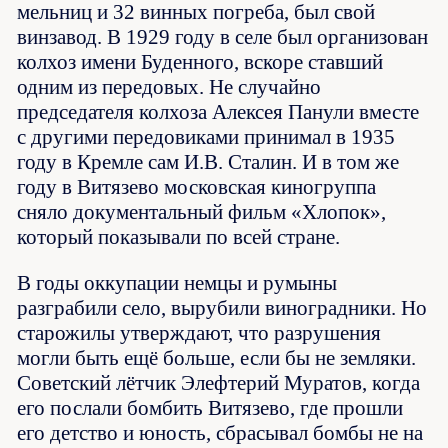
мельниц и 32 винных погреба, был свой
винзавод. В 1929 году в селе был организован
колхоз имени Буденного, вскоре ставший
одним из передовых. Не случайно
председателя колхоза Алексея Панули вместе
с другими передовиками принимал в 1935
году в Кремле сам И.В. Сталин. И в том же
году в Витязево московская киногруппа
сняло документальный фильм «Хлопок»,
который показывали по всей стране.
В годы оккупации немцы и румыны
разграбили село, вырубили виноградники. Но
старожилы утверждают, что разрушения
могли быть ещё больше, если бы не земляки.
Советский лётчик Элефтерий Муратов, когда
его послали бомбить Витязево, где прошли
его детство и юность, сбрасывал бомбы не на