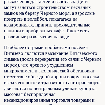
развлечения для детей и взрослых. Дети
могут заняться строительством песчаных
замков на берегу Чёрного моря, а взрослые
поиграть в волейбол, покататься на
квадроциклах, принять прохладительные
напитки в прибрежных кафе. Также есть
различные развлечения на воде.
Наиболее острыми проблемами посёлка
Витязево являются высыхание Витязевского
лимана (после перекрытия его связи с Чёрным
морем), что чревато ухудшением
микроклимата и экологической обстановки;
отсутствие объездной дороги вокруг посёлка,
из-за чего потоки транзитного автотранспорта
двигаются по центральным улицам курорта;
массовая беспорядочная
несанкционированная торговля товарами и