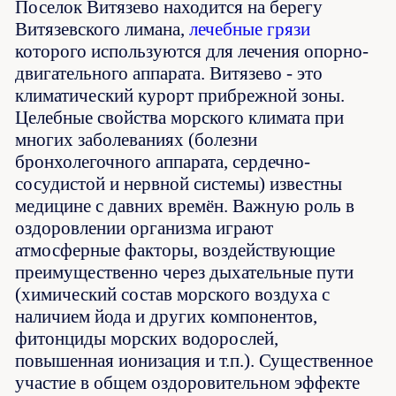
Поселок Витязево находится на берегу
Витязевского лимана,
лечебные грязи
которого используются для лечения опорно-
двигательного аппарата. Витязево - это
климатический курорт прибрежной зоны.
Целебные свойства морского климата при
многих заболеваниях (болезни
бронхолегочного аппарата, сердечно-
сосудистой и нервной системы) известны
медицине с давних времён. Важную роль в
оздоровлении организма играют
атмосферные факторы, воздействующие
преимущественно через дыхательные пути
(химический состав морского воздуха с
наличием йода и других компонентов,
фитонциды морских водорослей,
повышенная ионизация и т.п.). Существенное
участие в общем оздоровительном эффекте