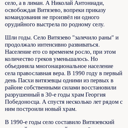
село, а в лиман. А Николай Антониади,
освобождая Витязево, вопреки приказу
командования не произвёл ни одного
орудийного выстрела по родному селу.
Шли годы. Село Витязево "залечило раны" и
продолжало интенсивно развиваться.
Население его со временем росло, при этом
количество греков уменьшалось. Но
объединяла многонациональное население
села православная вера. В 1990 году в первый
день Пасхи витязевцы одними из первых в
районе собственными силами восстановили
разрушенный в 30-е годы храм Георгия
Победоносца. А спустя несколько лет рядом с
ним построили новый храм.
В 1990-е годы село составило Витязевский