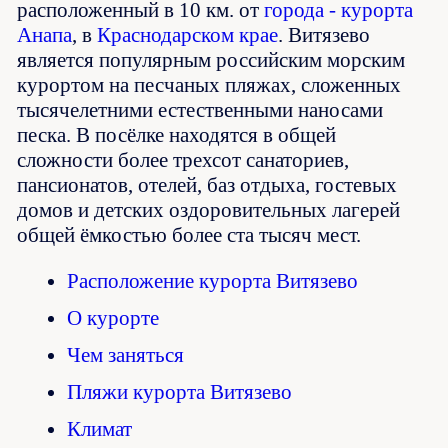
расположенный в 10 км. от
города - курорта
Анапа
, в
Краснодарском крае
. Витязево
является популярным российским морским
курортом на песчаных пляжах, сложенных
тысячелетними естественными наносами
песка. В посёлке находятся в общей
сложности более трехсот санаториев,
пансионатов, отелей, баз отдыха, гостевых
домов и детских оздоровительных лагерей
общей ёмкостью более ста тысяч мест.
Расположение курорта Витязево
О курорте
Чем заняться
Пляжи курорта Витязево
Климат