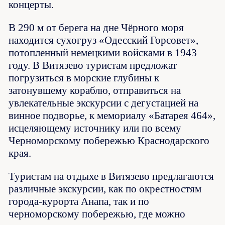
концерты.
В 290 м от берега на дне Чёрного моря
находится сухогруз «Одесский Горсовет»,
потопленный немецкими войсками в 1943
году. В Витязево туристам предложат
погрузиться в морские глубины к
затонувшему кораблю, отправиться на
увлекательные экскурсии с дегустацией на
винное подворье, к мемориалу «Батарея 464»,
исцеляющему источнику или по всему
Черноморскому побережью Краснодарского
края.
Туристам на отдыхе в Витязево предлагаются
различные экскурсии, как по окрестностям
города-курорта Анапа, так и по
черноморскому побережью, где можно