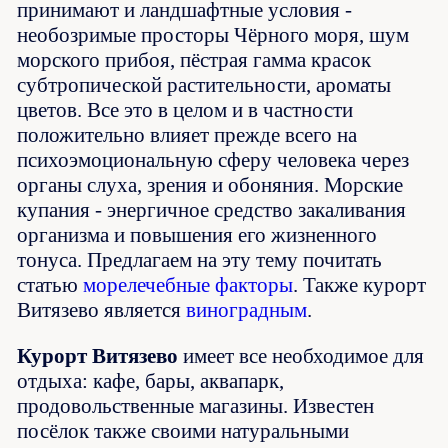
принимают и ландшафтные условия -
необозримые просторы Чёрного моря, шум
морского прибоя, пёстрая гамма красок
субтропической растительности, ароматы
цветов. Все это в целом и в частности
положительно влияет прежде всего на
психоэмоциональную сферу человека через
органы слуха, зрения и обоняния. Морские
купания - энергичное средство закаливания
организма и повышения его жизненного
тонуса. Предлагаем на эту тему почитать
статью
морелечебные факторы
. Также курорт
Витязево является
виноградным
.
Курорт Витязево
имеет все необходимое для
отдыха: кафе, бары, аквапарк,
продовольственные магазины. Известен
посёлок также своими натуральными