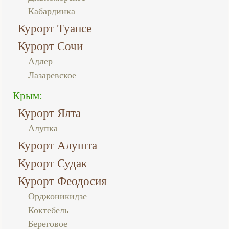
Кабардинка
Курорт Туапсе
Курорт Сочи
Адлер
Лазаревское
Крым:
Курорт Ялта
Алупка
Курорт Алушта
Курорт Судак
Курорт Феодосия
Орджоникидзе
Коктебель
Береговое