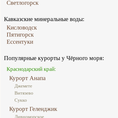
Светлогорск
Кавказские минеральные воды:
Кисловодск
Пятигорск
Ессентуки
Популярные курорты у Чёрного моря:
Краснодарский край:
Курорт Анапа
Джемете
Витязево
Сукко
Курорт Геленджик
Дивноморское