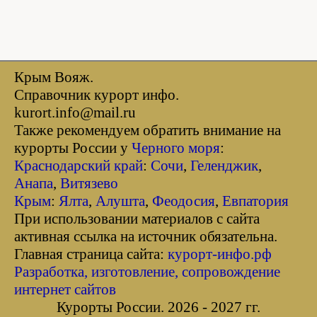
Крым Вояж.
Справочник курорт инфо.
kurort.info@mail.ru
Также рекомендуем обратить внимание на
курорты России у
Черного моря
:
Краснодарский край
:
Сочи
,
Геленджик
,
Анапа
,
Витязево
Крым
:
Ялта
,
Алушта
,
Феодосия
,
Евпатория
При использовании материалов с сайта
активная ссылка на источник обязательна.
Главная страница сайта:
курорт-инфо.рф
Разработка, изготовление, сопровождение
интернет сайтов
Курорты России. 2026 - 2027 гг.