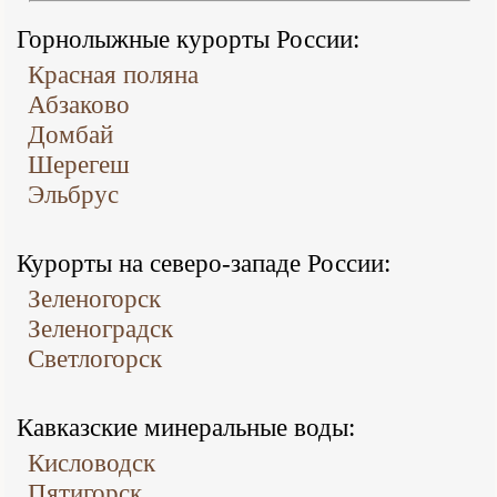
Горнолыжные курорты России:
Красная поляна
Абзаково
Домбай
Шерегеш
Эльбрус
Курорты на северо-западе России:
Зеленогорск
Зеленоградск
Светлогорск
Кавказские минеральные воды:
Кисловодск
Пятигорск