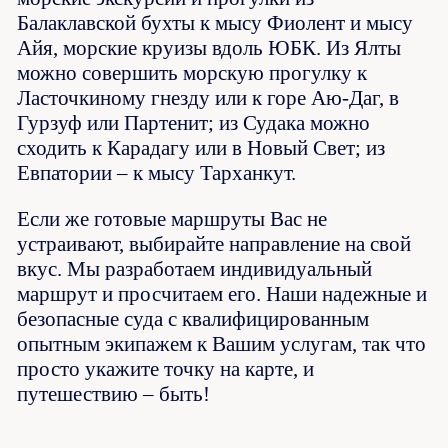
Балаклавской бухты к мысу Фиолент и мысу
Айя, морские круизы вдоль ЮБК. Из Ялты
можно совершить морскую прогулку к
Ласточкиному гнезду или к горе Аю-Даг, в
Гурзуф или Партенит; из Судака можно
сходить к Карадагу или в Новый Свет; из
Евпатории – к мысу Тарханкут.
Если же готовые маршруты Вас не
устраивают, выбирайте направление на свой
вкус. Мы разработаем индивидуальный
маршрут и просчитаем его. Наши надежные и
безопасные суда с квалифицированным
опытным экипажем к Вашим услугам, так что
просто укажите точку на карте, и
путешествию – быть!