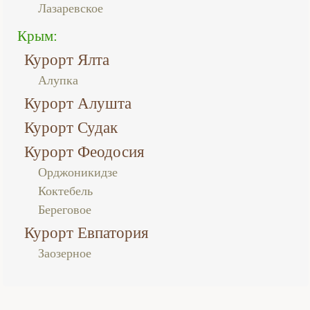
Лазаревское
Крым:
Курорт Ялта
Алупка
Курорт Алушта
Курорт Судак
Курорт Феодосия
Орджоникидзе
Коктебель
Береговое
Курорт Евпатория
Заозерное