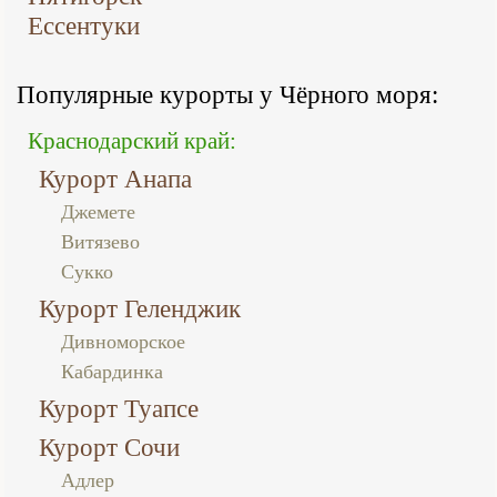
Ессентуки
Популярные курорты у Чёрного моря:
Краснодарский край:
Курорт Анапа
Джемете
Витязево
Сукко
Курорт Геленджик
Дивноморское
Кабардинка
Курорт Туапсе
Курорт Сочи
Адлер