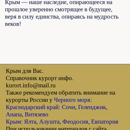
Крым — наше наследие, опирающееся на
прошлое уверенно смотрящее в будущее,
веря в силу единства, опираясь на мудрость
веков!
Крым для Вас.
Справочник курорт инфо.
kurort.info@mail.ru
Также рекомендуем обратить внимание на
курорты России у
Черного моря
:
Краснодарский край
:
Сочи
,
Геленджик
,
Анапа
,
Витязево
Крым
:
Ялта
,
Алушта
,
Феодосия
,
Евпатория
При использовании материалов с сайта