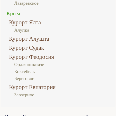
Лазаревское
Крым:
Курорт Ялта
Алупка
Курорт Алушта
Курорт Судак
Курорт Феодосия
Орджоникидзе
Коктебель
Береговое
Курорт Евпатория
Заозерное