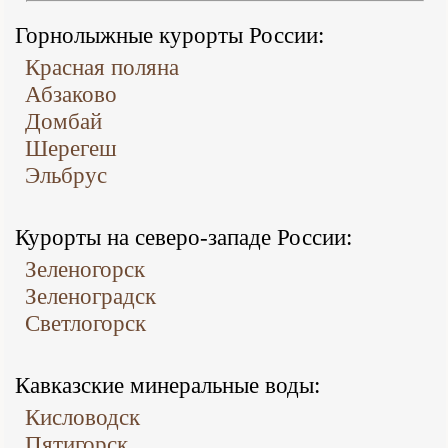
Горнолыжные курорты России:
Красная поляна
Абзаково
Домбай
Шерегеш
Эльбрус
Курорты на северо-западе России:
Зеленогорск
Зеленоградск
Светлогорск
Кавказские минеральные воды:
Кисловодск
Пятигорск