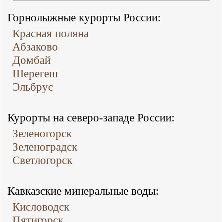
Горнолыжные курорты России:
Красная поляна
Абзаково
Домбай
Шерегеш
Эльбрус
Курорты на северо-западе России:
Зеленогорск
Зеленоградск
Светлогорск
Кавказские минеральные воды:
Кисловодск
Пятигорск