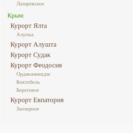
Лазаревское
Крым:
Курорт Ялта
Алупка
Курорт Алушта
Курорт Судак
Курорт Феодосия
Орджоникидзе
Коктебель
Береговое
Курорт Евпатория
Заозерное