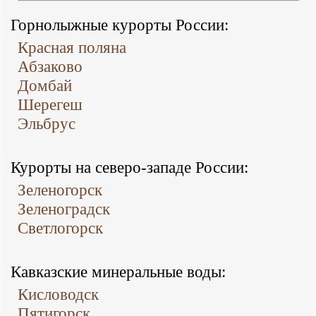
Горнолыжные курорты России:
Красная поляна
Абзаково
Домбай
Шерегеш
Эльбрус
Курорты на северо-западе России:
Зеленогорск
Зеленоградск
Светлогорск
Кавказские минеральные воды:
Кисловодск
Пятигорск