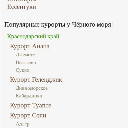
Ессентуки
Популярные курорты у Чёрного моря:
Краснодарский край:
Курорт Анапа
Джемете
Витязево
Сукко
Курорт Геленджик
Дивноморское
Кабардинка
Курорт Туапсе
Курорт Сочи
Адлер