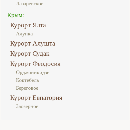
Лазаревское
Крым:
Курорт Ялта
Алупка
Курорт Алушта
Курорт Судак
Курорт Феодосия
Орджоникидзе
Коктебель
Береговое
Курорт Евпатория
Заозерное