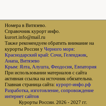
Номера в Витязево.
Справочник курорт инфо.
kurort.info@mail.ru
Также рекомендуем обратить внимание на
курорты России у
Черного моря
:
Краснодарский край
:
Сочи
,
Геленджик
,
Анапа
,
Витязево
Крым
:
Ялта
,
Алушта
,
Феодосия
,
Евпатория
При использовании материалов с сайта
активная ссылка на источник обязательна.
Главная страница сайта:
курорт-инфо.рф
Разработка, изготовление, сопровождение
интернет сайтов
Курорты России. 2026 - 2027 гг.