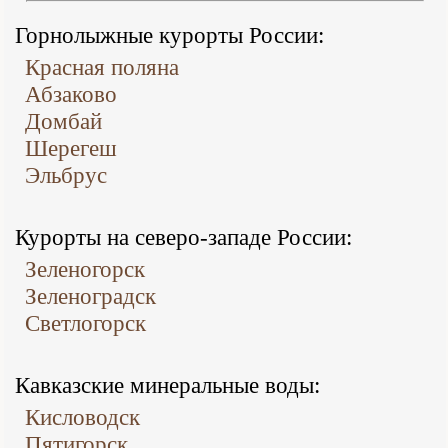
Горнолыжные курорты России:
Красная поляна
Абзаково
Домбай
Шерегеш
Эльбрус
Курорты на северо-западе России:
Зеленогорск
Зеленоградск
Светлогорск
Кавказские минеральные воды:
Кисловодск
Пятигорск