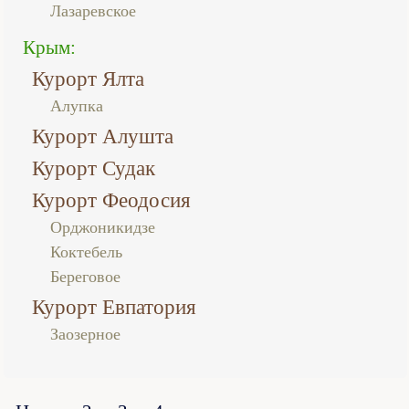
Лазаревское
Крым:
Курорт Ялта
Алупка
Курорт Алушта
Курорт Судак
Курорт Феодосия
Орджоникидзе
Коктебель
Береговое
Курорт Евпатория
Заозерное