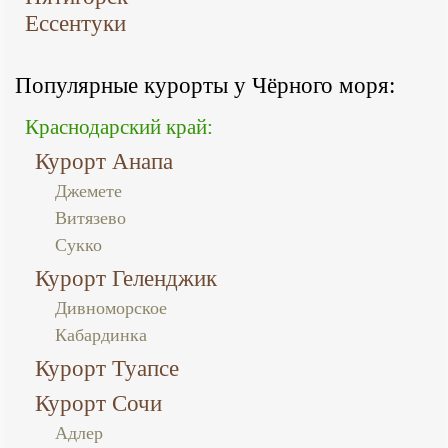
Ессентуки
Популярные курорты у Чёрного моря:
Краснодарский край:
Курорт Анапа
Джемете
Витязево
Сукко
Курорт Геленджик
Дивноморское
Кабардинка
Курорт Туапсе
Курорт Сочи
Адлер