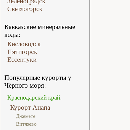
Зеленоградск
Светлогорск
Кавказские минеральные
воды:
Кисловодск
Пятигорск
Ессентуки
Популярные курорты у
Чёрного моря:
Краснодарский край:
Курорт Анапа
Джемете
Витязево