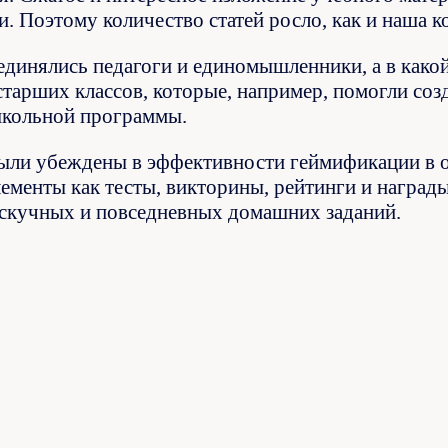
. Поэтому количество статей росло, как и наша к
единялись педагоги и единомышленники, а в како
старших классов, которые, например, помогли со
школьной программы.
ыли убеждены в эффективности геймификации в об
лементы как тесты, викторины, рейтинги и наград
скучных и повседневных домашних заданий.