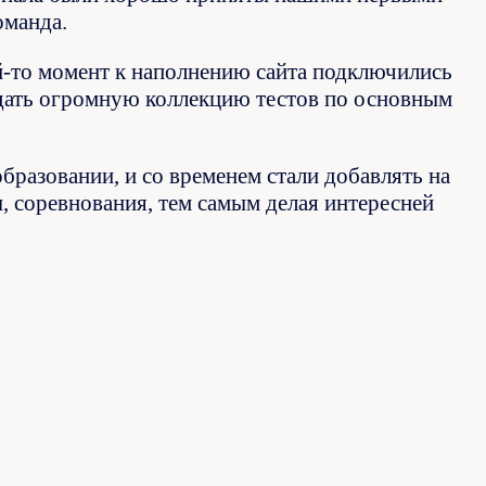
оманда.
й-то момент к наполнению сайта подключились
здать огромную коллекцию тестов по основным
разовании, и со временем стали добавлять на
ы, соревнования, тем самым делая интересней