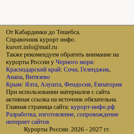
От Кабардинки до Тешебса.
Справочник курорт инфо.
kurort.info@mail.ru
Также рекомендуем обратить внимание на
курорты России у
Черного моря
:
Краснодарский край
:
Сочи
,
Геленджик
,
Анапа
,
Витязево
Крым
:
Ялта
,
Алушта
,
Феодосия
,
Евпатория
При использовании материалов с сайта
активная ссылка на источник обязательна.
Главная страница сайта:
курорт-инфо.рф
Разработка, изготовление, сопровождение
интернет сайтов
Курорты России. 2026 - 2027 гг.