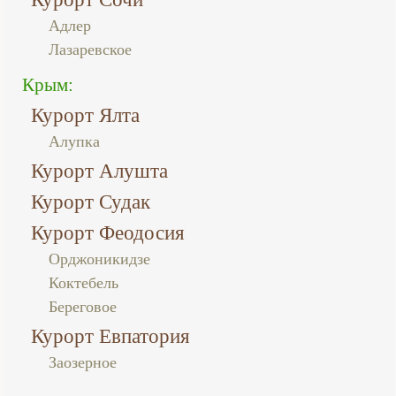
Адлер
Лазаревское
Крым:
Курорт Ялта
Алупка
Курорт Алушта
Курорт Судак
Курорт Феодосия
Орджоникидзе
Коктебель
Береговое
Курорт Евпатория
Заозерное