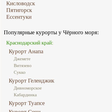
Кисловодск
Пятигорск
Ессентуки
Популярные курорты у Чёрного моря:
Краснодарский край:
Курорт Анапа
Джемете
Витязево
Сукко
Курорт Геленджик
Дивноморское
Кабардинка
Курорт Туапсе
Курорт Сочи