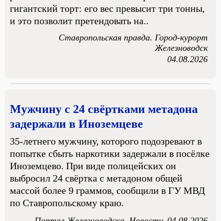
гигантский торт: его вес превысит три тонны,
и это позволит претендовать на..
Ставропольская правда. Город-курорт
Железноводск
04.08.2026
Мужчину с 24 свёртками метадона
задержали в Иноземцеве
35-летнего мужчину, которого подозревают в
попытке сбыть наркотики задержали в посёлке
Иноземцево. При виде полицейских он
выбросил 24 свёртка с метадоном общей
массой более 9 граммов, сообщили в ГУ МВД
по Ставропольскому краю.
Портал Железноводска. Новости
04.08.2026