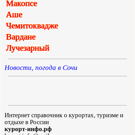
Макопсе
Аше
Чемитоквадже
Вардане
Лучезарный
Новости, погода в Сочи
Интернет справочник о курортах, туризме и
отдыхе в России
курорт-инфо.рф