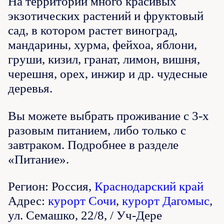
На территории много красивых
экзотических растений и фруктовый
сад, в котором растет виноград,
мандарины, хурма, фейхоа, яблони,
груши, кизил, гранат, лимон, вишня,
черешня, орех, инжир и др. чудесные
деревья.
Вы можете выбрать проживание с 3-х
разовым питанием, либо только с
завтраком. Подробнее в разделе
«Питание».
Регион: Россия,
Краснодарский край
Адрес:
курорт Сочи
,
курорт Дагомыс
,
ул. Семашко, 22/8, / Уч-Дере