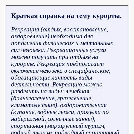
Краткая справка на тему курорты.
Рекреация (отдых, восстановление,
оздоровление) необходима для
пополнения физических и ментальных
сил человека. Рекреационные услуги
можно получить при отдыхе на
курорте. Рекреация предполагает
включение человека в специфические,
обогащающие личность виды
деятельности. Рекреацию можно
разделить на виды: лечебная
(бальнеолечение, грязелечение,
климатолечение), оздоровительная
(купание, водные лыжи, прогулки по
набережной, солнечные ванны),
спортивная (маршрутный туризм,
водный туризм, подводный спортивный