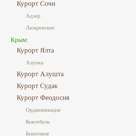
Курорт Сочи
Адлер
Лазаревское
Крым:
Курорт Ялта
Алупка
Курорт Алушта
Курорт Судак
Курорт Феодосия
Орджоникидзе
Коктебель
Береговое