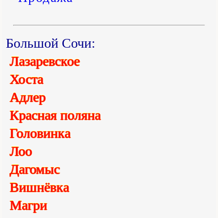
Большой Сочи:
Лазаревское
Хоста
Адлер
Красная поляна
Головинка
Лоо
Дагомыс
Вишнёвка
Магри