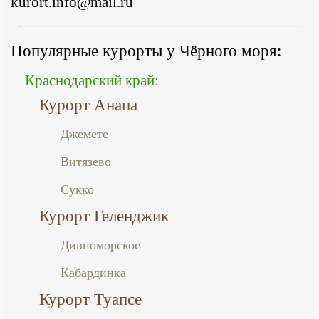
kurort.info@mail.ru
Популярные курорты у Чёрного моря:
Краснодарский край:
Курорт Анапа
Джемете
Витязево
Сукко
Курорт Геленджик
Дивноморское
Кабардинка
Курорт Туапсе