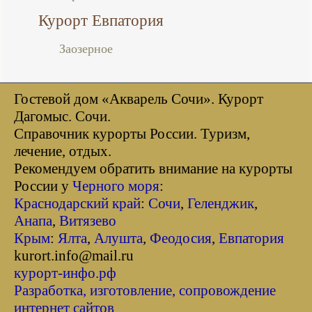
Курорт Евпатория
Заозерное
Гостевой дом «Акварель Сочи». Курорт
Дагомыс. Сочи.
Справочник курорты Росcии. Туризм,
лечение, отдых.
Рекомендуем обратить внимание на курорты
России у
Черного моря
:
Краснодарский край
:
Сочи
,
Геленджик
,
Анапа
,
Витязево
Крым
:
Ялта
,
Алушта
,
Феодосия
,
Евпатория
kurort.info@mail.ru
курорт-инфо.рф
Разработка, изготовление, сопровождение
интернет сайтов