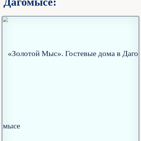
Дагомысе: