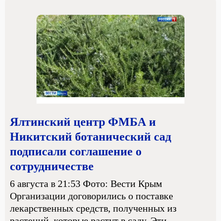
Ялтинский центр ФМБА и
Никитский ботанический сад
подписали соглашение о
сотрудничестве
6 августа в 21:53 Фото: Вести Крым
Организации договорились о поставке
лекарственных средств, полученных из
растений, которые растут в саду. Эти