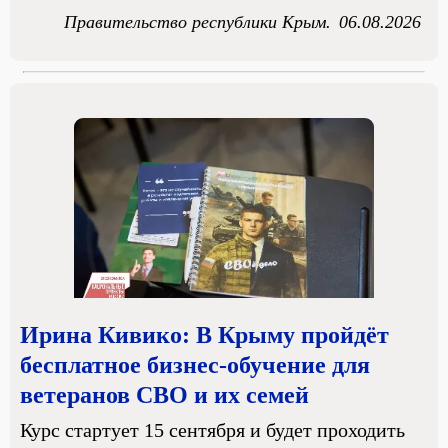
Правительство республики Крым.
06.08.2026
Ирина Кивико: В Крыму пройдёт
бесплатное бизнес-обучение для
ветеранов СВО и их семей
Курс стартует 15 сентября и будет проходить