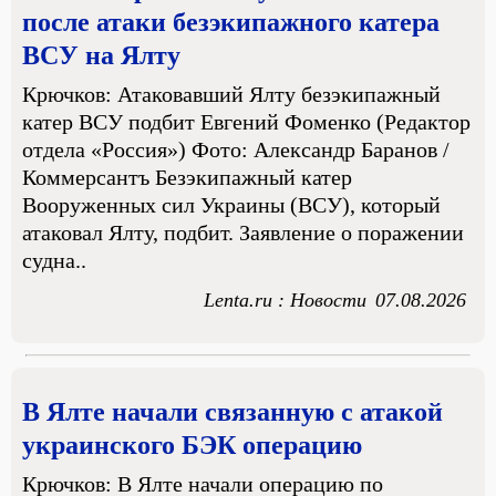
после атаки безэкипажного катера
ВСУ на Ялту
Крючков: Атаковавший Ялту безэкипажный
катер ВСУ подбит Евгений Фоменко (Редактор
отдела «Россия») Фото: Александр Баранов /
Коммерсантъ Безэкипажный катер
Вооруженных сил Украины (ВСУ), который
атаковал Ялту, подбит. Заявление о поражении
судна..
Lenta.ru : Новости
07.08.2026
В Ялте начали связанную с атакой
украинского БЭК операцию
Крючков: В Ялте начали операцию по