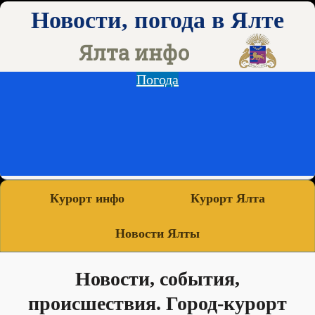
Новости, погода в Ялте
Ялта инфо
Погода
Курорт инфо
Курорт Ялта
Новости Ялты
Новости, события,
происшествия. Город-курорт