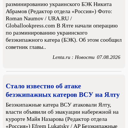
разминированию украинского БЭК Никита
Абрамов (Редактор отдела «Россия») Фото:
Roman Naumov / URA.RU /
Globallookpress.com В Ялте начали операцию
по разминированию украинского
безэкипажного катера (БЭК). Об этом сообщил
советник главы..
Lenta.ru : Новости
07.08.2026
Стало известно об атаке
безэкипажных катеров ВСУ на Ялту
Безэкипажные катера ВСУ атаковали Ялту,
власти объявили об эвакуации набережной на
курорте Майя Назарова (Редактор отдела
«Россия») Efrem Lukatsky / AP Безэкипажные