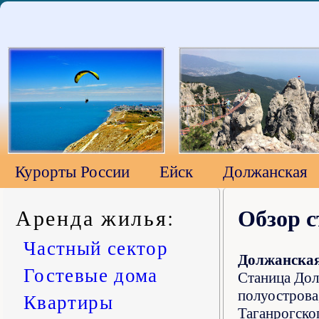
Курорты России
Ейск
Должанская
Аренда жилья
:
Обзор 
Частный сектор
Должанска
Гостевые дома
Станица Дол
полуострова
Квартиры
Таганрогско