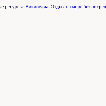
ые ресурсы:
Википедиа
,
Отдых на море без посре