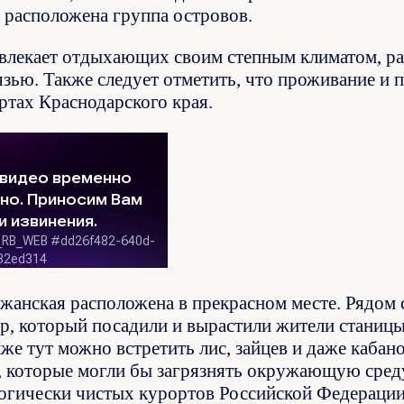
 расположена группа островов.
влекает отдыхающих своим степным климатом, р
язью. Также следует отметить, что проживание и п
ртах Краснодарского края.
жанская расположена в прекрасном месте. Рядом 
р, который посадили и вырастили жители станицы.
кже тут можно встретить лис, зайцев и даже кабан
, которые могли бы загрязнять окружающую сред
логически чистых курортов Российской Федерации.