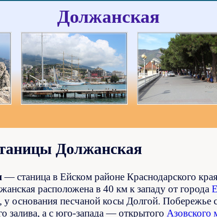
Должанская
станицы Должанская
я
— станица в Ейском районе Краснодарского края,
жанская расположена в 40 км к западу от города
Е
, у основания песчаной косы Долгой. Побережье 
го залива, а с юго-запада — открытого
Азовского 