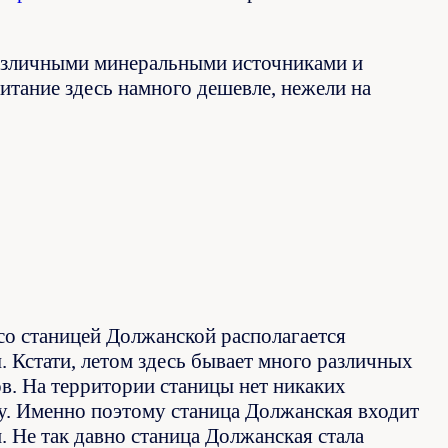
азличными минеральными источниками и
итание здесь намного дешевле, нежели на
со станицей Должанской располагается
 Кстати, летом здесь бывает много различных
ов. На территории станицы нет никаких
у. Именно поэтому станица Должанская входит
 Не так давно станица Должанская стала