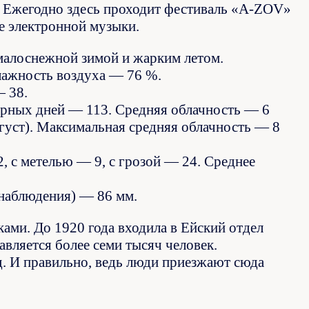
. Ежегодно здесь проходит фестиваль «A-ZOV»
же электронной музыки.
малоснежной зимой и жарким летом.
влажность воздуха — 76 %.
— 38.
мурных дней — 113. Средняя облачность — 6
густ). Максимальная средняя облачность — 8
2, с метелью — 9, с грозой — 24. Среднее
 наблюдения) — 86 мм.
ами. До 1920 года входила в Ейский отдел
авляется более семи тысяч человек.
. И правильно, ведь люди приезжают сюда