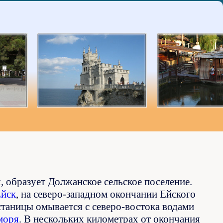
 образует Должанское сельское поселение.
йск
, на северо-западном окончании Ейского
станицы омывается с северо-востока водами
моря
. В нескольких километрах от окончания