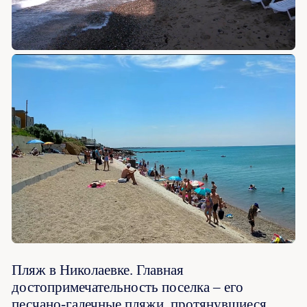
Пляж в Николаевке. Главная
достопримечательность поселка – его
песчано-галечные пляжи, протянувшиеся