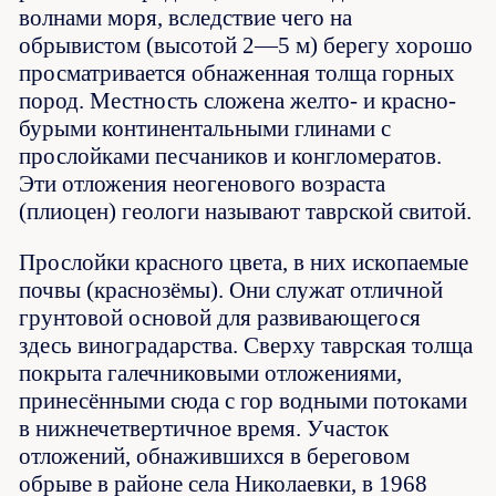
волнами моря, вследствие чего на
обрывистом (высотой 2—5 м) берегу хорошо
просматривается обнаженная толща горных
пород. Местность сложена желто- и красно-
бурыми континентальными глинами с
прослойками песчаников и конгломератов.
Эти отложения неогенового возраста
(плиоцен) геологи называют таврской свитой.
Прослойки красного цвета, в них ископаемые
почвы (краснозёмы). Они служат отличной
грунтовой основой для развивающегося
здесь виноградарства. Сверху таврская толща
покрыта галечниковыми отложениями,
принесёнными сюда с гор водными потоками
в нижнечетвертичное время. Участок
отложений, обнажившихся в береговом
обрыве в районе села Николаевки, в 1968