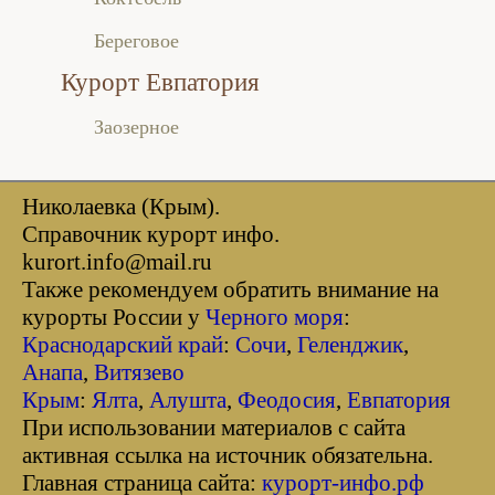
Береговое
Курорт Евпатория
Заозерное
Николаевка (Крым).
Справочник курорт инфо.
kurort.info@mail.ru
Также рекомендуем обратить внимание на
курорты России у
Черного моря
:
Краснодарский край
:
Сочи
,
Геленджик
,
Анапа
,
Витязево
Крым
:
Ялта
,
Алушта
,
Феодосия
,
Евпатория
При использовании материалов с сайта
активная ссылка на источник обязательна.
Главная страница сайта:
курорт-инфо.рф