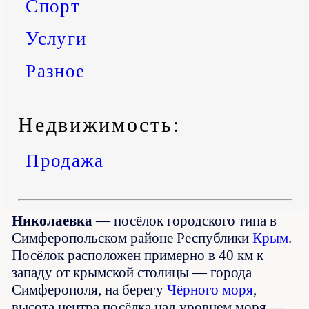
Спорт
Услуги
Разное
Недвижимость:
Продажа
Николаевка
— посёлок городского типа в
Симферопольском районе Республики
Крым
.
Посёлок расположен примерно в 40 км к
западу от крымской столицы — города
Симферополя, на берегу
Чёрного моря
,
высота центра посёлка над уровнем моря —