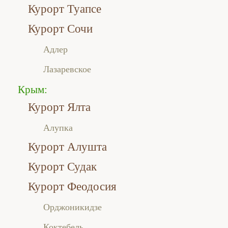
Курорт Туапсе
Курорт Сочи
Адлер
Лазаревское
Крым:
Курорт Ялта
Алупка
Курорт Алушта
Курорт Судак
Курорт Феодосия
Орджоникидзе
Коктебель