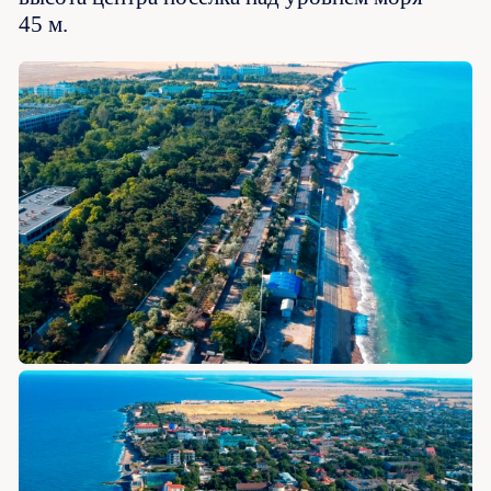
45 м.