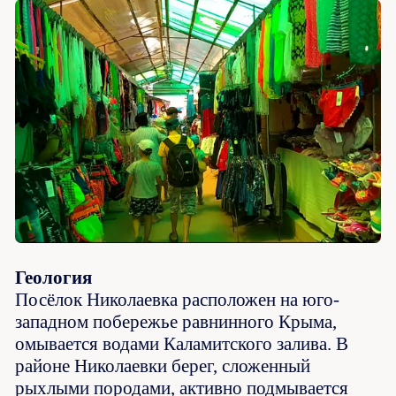
Геология
Посёлок Николаевка расположен на юго-
западном побережье равнинного Крыма,
омывается водами Каламитского залива. В
районе Николаевки берег, сложенный
рыхлыми породами, активно подмывается