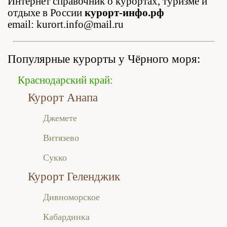
Интернет справочник о курортах, туризме и
отдыхе в России
курорт-инфо.рф
email: kurort.info@mail.ru
Популярные курорты у Чёрного моря:
Краснодарский край:
Курорт Анапа
Джемете
Витязево
Сукко
Курорт Геленджик
Дивноморское
Кабардинка