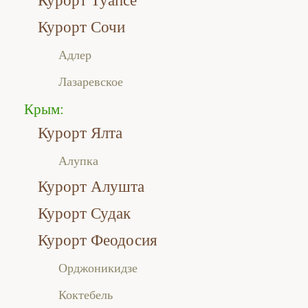
Курорт Туапсе
Курорт Сочи
Адлер
Лазаревское
Крым:
Курорт Ялта
Алупка
Курорт Алушта
Курорт Судак
Курорт Феодосия
Орджоникидзе
Коктебель