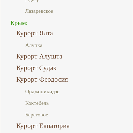
Лазаревское
Крым:
Курорт Ялта
Алупка
Курорт Алушта
Курорт Судак
Курорт Феодосия
Орджоникидзе
Коктебель
Береговое
Курорт Евпатория