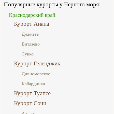
Популярные курорты у Чёрного моря:
Краснодарский край:
Курорт Анапа
Джемете
Витязево
Сукко
Курорт Геленджик
Дивноморское
Кабардинка
Курорт Туапсе
Курорт Сочи
Адлер