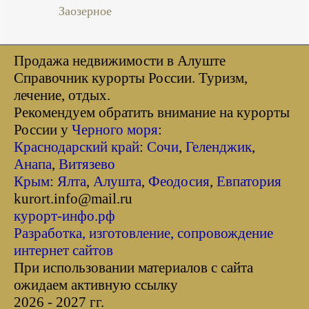
Заозерное
Продажа недвижимости в Алуште
Справочник курорты Росcии. Туризм,
лечение, отдых.
Рекомендуем обратить внимание на курорты
России у
Черного моря
:
Краснодарский край
:
Сочи
,
Геленджик
,
Анапа
,
Витязево
Крым
:
Ялта
,
Алушта
,
Феодосия
,
Евпатория
kurort.info@mail.ru
курорт-инфо.рф
Разработка, изготовление, сопровождение
интернет сайтов
При использовании материалов с сайта
ожидаем активную ссылку
2026 - 2027 гг.