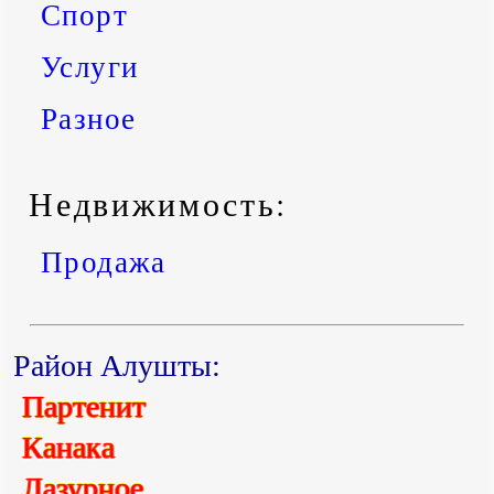
Спорт
Услуги
Разное
Недвижимость:
Продажа
Район Алушты:
Партенит
Канака
Лазурное