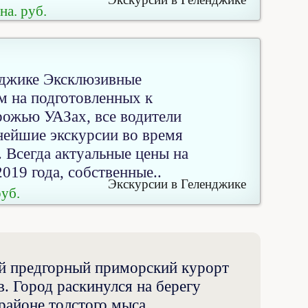
на. руб.
нджике Эксклюзивные
м на подготовленных к
рожью УАЗах, все водители
нейшие экскурсии во время
 Всегда актуальные цены на
019 года, собственные..
Экскурсии в Геленджике
руб.
ий предгорный приморский курорт
. Город раскинулся на берегу
районе толстого мыса,