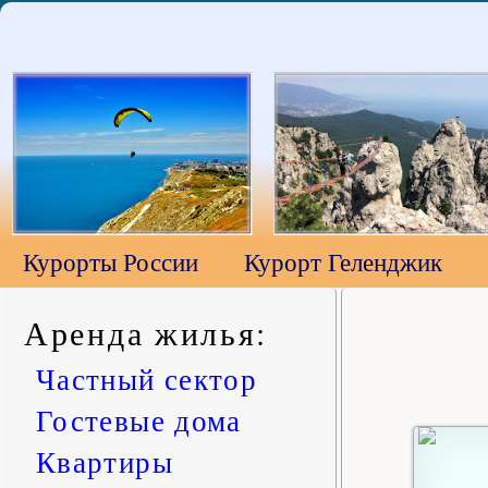
Курорты России
Курорт Геленджик
Аренда жилья
:
Частный сектор
Гостевые дома
Квартиры