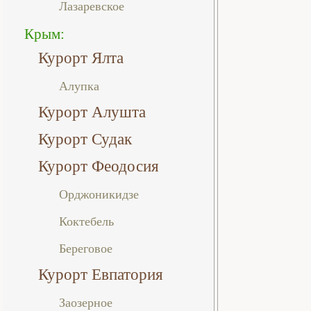
Лазаревское
Крым:
Курорт Ялта
Алупка
Курорт Алушта
Курорт Судак
Курорт Феодосия
Орджоникидзе
Коктебель
Береговое
Курорт Евпатория
Заозерное