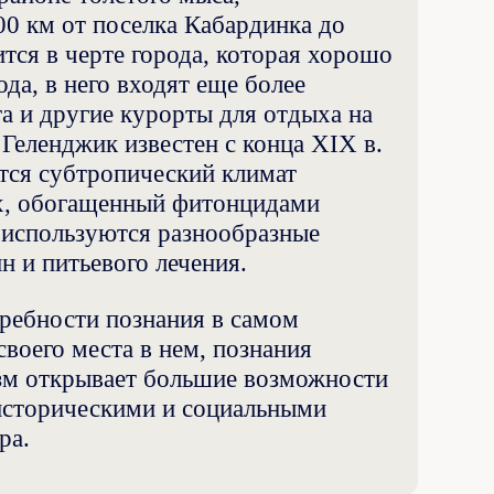
0 км от поселка Кабардинка до
тся в черте города, которая хорошо
да, в него входят еще более
а и другие курорты для отдыха на
 Геленджик известен с конца XIX в.
ся субтропический климат
ух, обогащенный фитонцидами
 используются разнообразные
н и питьевого лечения.
требности познания в самом
воего места в нем, познания
изм открывает большие возможности
историческими и социальными
ра.