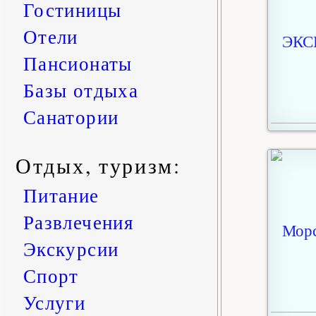
Гостиницы
Отели
Пансионаты
Базы отдыха
Санатории
Отдых, туризм:
Питание
Развлечения
Экскурсии
Спорт
Услуги