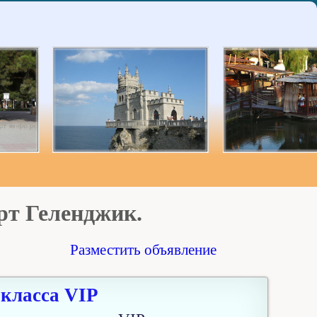
рт Геленджик.
Разместить объявление
ласса VIP