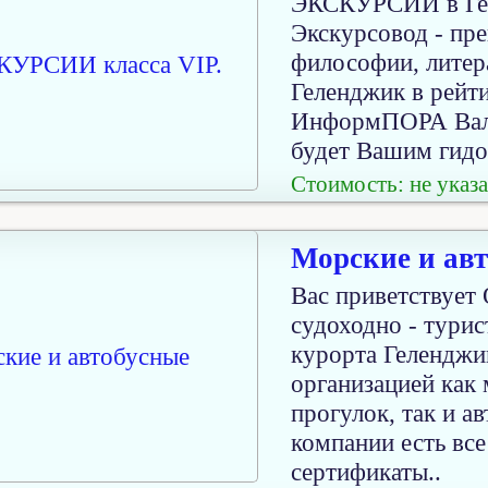
ЭКСКУРСИИ в Гел
Экскурсовод - пре
философии, литер
Геленджик в рейт
ИнформПОРА Вале
будет Вашим гидо
Стоимость: не указа
Морские и авт
Вас приветствуе
судоходно - турис
курорта Геленджи
организацией как 
прогулок, так и а
компании есть все
сертификаты..