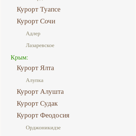
Курорт Туапсе
Курорт Сочи
Адлер
Лазаревское
Крым:
Курорт Ялта
Алупка
Курорт Алушта
Курорт Судак
Курорт Феодосия
Орджоникидзе