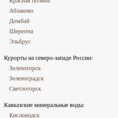
Красная поляна
Абзаково
Домбай
Шерегеш
Эльбрус
Курорты на северо-западе России:
Зеленогорск
Зеленоградск
Светлогорск
Кавказские минеральные воды:
Кисловодск