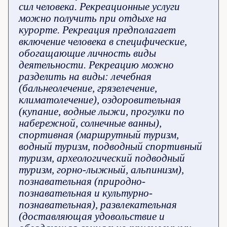
сил человека. Рекреационные услуги
можно получить при отдыхе на
курорте. Рекреация предполагает
включение человека в специфические,
обогащающие личность виды
деятельности. Рекреацию можно
разделить на виды: лечебная
(бальнеолечение, грязелечение,
климатолечение), оздоровительная
(купание, водные лыжи, прогулки по
набережной, солнечные ванны),
спортивная (маршрутный туризм,
водный туризм, подводный спортивный
туризм, археологический подводный
туризм, горно-лыжный, альпинизм),
познавательная (природно-
познавательная и культурно-
познавательная), развлекательная
(доставляющая удовольствие и