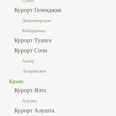
Сукко
Курорт Геленджик
Дивноморское
Кабардинка
Курорт Туапсе
Курорт Сочи
Адлер
Лазаревское
Крым:
Курорт Ялта
Алупка
Курорт Алушта