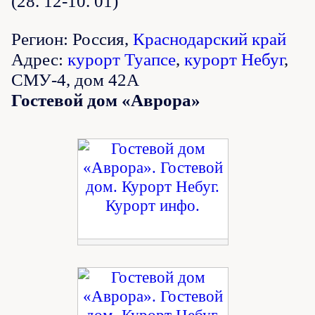
(28. 12-10. 01)
Регион: Россия,
Краснодарский край
Адрес:
курорт Туапсе
,
курорт Небуг
,
СМУ-4, дом 42А
Гостевой дом «Аврора»