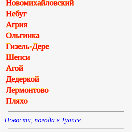
Новомихайловский
Небуг
Агрия
Ольгинка
Гизель-Дере
Шепси
Агой
Дедеркой
Лермонтово
Пляхо
Новости, погода в Туапсе